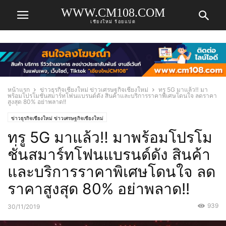
WWW.CM108.COM
เชียงใหม่ ร้อยแปด
หน้าแรก
ข่าวธุรกิจเชียงใหม่ ข่าวเศรษฐกิจเชียงใหม่
ทรู 5G มาแล้ว‼️ มา
พร้อมโปรโมชั่นสมาร์ทโฟนแบรนด์ดัง สินค้าและบริการราคาพิเศษโดนใจ ลดราคา
สูงสุด 80% อย่าพลาด!!
ข่าวธุรกิจเชียงใหม่ ข่าวเศรษฐกิจเชียงใหม่
ทรู 5G มาแล้ว‼️ มาพร้อมโปรโม
ชั่นสมาร์ทโฟนแบรนด์ดัง สินค้า
และบริการราคาพิเศษโดนใจ ลด
ราคาสูงสุด 80% อย่าพลาด!!
939
30/11/2019