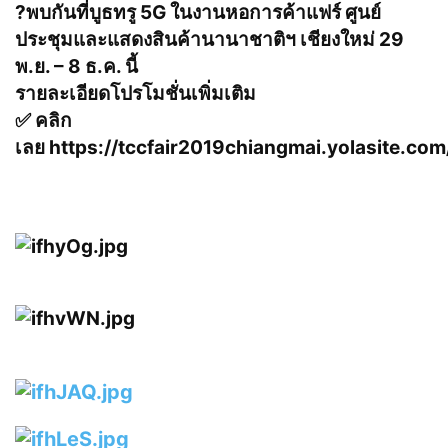
?
พบกันที่บูธทรู 5G ในงานหอการค้าแฟร์ ศูนย์
ประชุมและแสดงสินค้านานาชาติฯ เชียงใหม่ 29
พ.ย. – 8 ธ.ค. นี้
รายละเอียดโปรโมชั่นเพิ่มเติม
✅
คลิก
เลย
https://tccfair2019chiangmai.yolasite.com