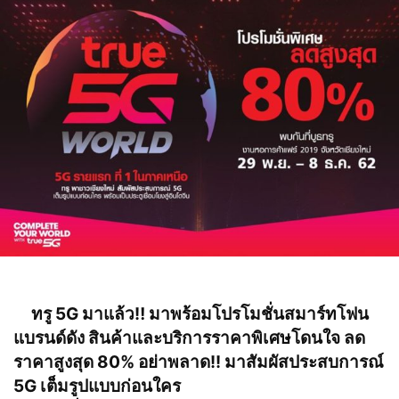
ทรู 5G มาแล้ว
‼️
มาพร้อมโปรโมชั่นสมาร์ทโฟน
แบรนด์ดัง สินค้าและบริการราคาพิเศษโดนใจ ลด
ราคาสูงสุด 80% อย่าพลาด!! มาสัมผัสประสบการณ์
5G เต็มรูปแบบก่อนใคร