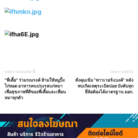
บทความก่อนหน้านี้
บทความถัดไป
“พี่เตี้ย” ร่วมรณรงค์ ห้ามให้หมูปิ้ง
สั่งคุมเข้ม “พาวเวอร์แบงค์” หลัง
ไก่ทอด อาหารคนปรุงรสแก่หมา
พบเกิดเหตุระเบิดบ่อย บังคับทุก
เพื่อสุขภาพที่ดีของพี่เตี้ยและเพื่อน
ยี่ห้อต้องได้มาตรฐาน มอก.
หมาทุกตัว