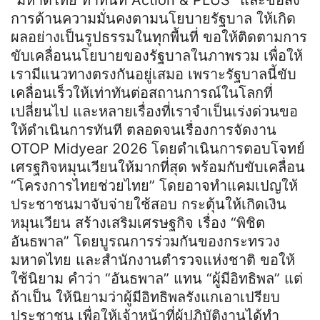
การด้านความมั่นคงตามนโยบายรัฐบาล ให้เกิด
ผลอย่างเป็นรูปธรรมในทุกพื้นที่ ขอให้ติดตามการ
ขับเคลื่อนนโยบายของรัฐบาลในภาพรวม เพื่อให้
เรามีแนวทางตรงกันอยู่เสมอ เพราะรัฐบาลนี้ขับ
เคลื่อนเร็วให้เท่าทันต่อสถานการณ์ในโลกที่
เปลี่ยนไป และหลายเรื่องที่เราจำเป็นเร่งด่วนขอ
ให้ดำเนินการทันที ตลอดจนเรื่องการจัดงาน
OTOP Midyear 2026 โดยดำเนินการตอบโจทย์
เศรฐกิจหมุนเวียนให้มากที่สุด พร้อมกับขับเคลื่อน
“โครงการไทยช่วยไทย” โดยอาจทำแคมเปญให้
ประชาชนมาจับจ่ายใช้สอบ กระตุ้นให้เกิดเงิน
หมุนเวียน สร้างเสริมเศรษฐกิจ เรื่อง “พิชิต
อันธพาล” โดยบูรณการร่วมกันของกระทรวง
มหาดไทย และสำนักงานตำรวจแห่งชาติ ขอให้
ใช้นิยาม คำว่า “อันธพาล” แทน “ผู้มีอิทธิพล” แต่
ถ้าเป็น ให้นิยามว่าผู้มีอิทธิพลรังแกเอาเปรียบ
ประชาชน เพื่อให้เจ้าหน้าที่ผู้ปฏิบัติงานได้ทำ