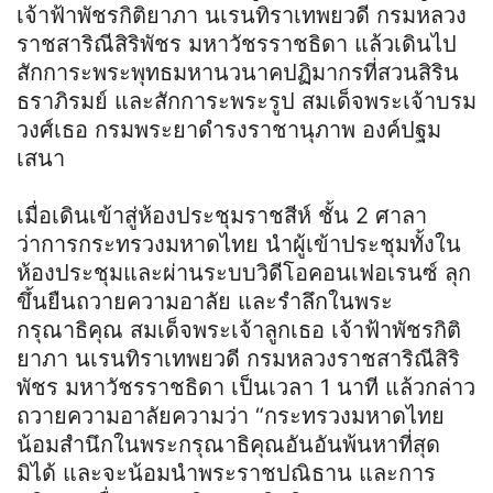
เจ้าฟ้าพัชรกิติยาภา นเรนทิราเทพยวดี กรมหลวง
ราชสาริณีสิริพัชร มหาวัชรราชธิดา แล้วเดินไป
สักการะพระพุทธมหานวนาคปฏิมากรที่สวนสิริน
ธราภิรมย์ และสักการะพระรูป สมเด็จพระเจ้าบรม
วงศ์เธอ กรมพระยาดํารงราชานุภาพ องค์ปฐม
เสนา
เมื่อเดินเข้าสู่ห้องประชุมราชสีห์ ชั้น 2 ศาลา
ว่าการกระทรวงมหาดไทย นำผู้เข้าประชุมทั้งใน
ห้องประชุมและผ่านระบบวิดีโอคอนเฟอเรนซ์ ลุก
ขึ้นยืนถวายความอาลัย และรำลึกในพระ
กรุณาธิคุณ สมเด็จพระเจ้าลูกเธอ เจ้าฟ้าพัชรกิติ
ยาภา นเรนทิราเทพยวดี กรมหลวงราชสาริณีสิริ
พัชร มหาวัชรราชธิดา เป็นเวลา 1 นาที แล้วกล่าว
ถวายความอาลัยความว่า “กระทรวงมหาดไทย
น้อมสำนึกในพระกรุณาธิคุณอันอันพ้นหาที่สุด
มิได้ และจะน้อมนำพระราชปณิธาน และการ