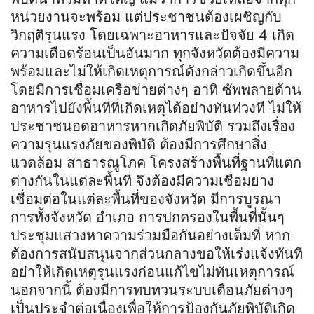
หน่วยงานจะพร้อม แต่ประชาชนต้องเผชิญกับ
วิกฤติรุนแรง โดยเฉพาะอาหารและปัจจัย 4 เกิด
ความเดือดร้อนเป็นอันมาก ทุกจังหวัดต้องมีความ
พร้อมและไม่ให้เกิดเหตุการณ์ดังกล่าวเกิดขึ้นอีก
โดยมีการเชื่อมเครือข่ายต่างๆ อาทิ ซัพพลายด้าน
อาหารไปยังพื้นที่ที่เกิดเหตุได้อย่างทันท่วงที ไม่ให้
ประชาชนอดอาหารหากเกิดภัยพิบัติ รวมถึงเรื่อง
ความรุนแรงภัยของพิบัติ ต้องมีการศึกษาสิ่ง
แวดล้อม สาธารณูโภค โครงสร้างพื้นที่ฐานที่แตก
ต่างกันในแต่ละพื้นที่ จึงต้องมีความเชื่อมยาง
เชื่อมต่อในแต่ละพื้นที่ของจังหวัด มีการบูรณา
การทั้งจังหวัด อำเภอ การปกครองในพื้นที่นั้นๆ
ประชุมแสวงหาความร่วมมือกันอย่างเต็มที่ หาก
ต้องการสนับสนุนจากส่วนกลางขอให้เร่งแจ้งทันที
อย่าให้เกิดเหตุรุนแรงก่อนแก้ไขไม่ทันเหตุการณ์
นอกจากนี้ ต้องมีการทบทวนระบบเตือนภัยต่างๆ
เป็นประจำต่อเนื่องเพื่อให้การป้องกันภัยพิบัติเกิด