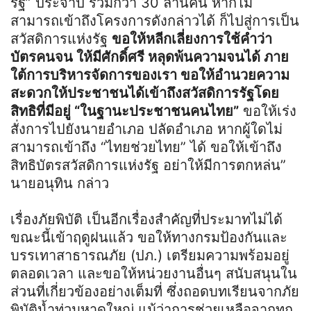
รัฐ” ประจำปี รวมกว่า 30 ล้านคน หากไม่
สามารถเข้าถึงโครงการดังกล่าวได้ ก็ไปสู่การเป็น
สวัสดิการแห่งรัฐ
ขอให้หลีกเลี่ยงการใช้คำว่า
บัตรคนจน ให้มีศักดิ์ศรี หลุดพ้นความจนได้ ภาย
ใต้การบริหารจัดการของเรา ขอให้อำนวยความ
สะดวกให้ประชาชนได้เข้าถึงสวัสดิการรัฐโดย
สิทธิที่มีอยู่ “ในฐานะประชาชนคนไทย”
ขอให้เร่ง
สั่งการไปยังนายอำเภอ ปลัดอำเภอ หากผู้ใดไม่
สามารถเข้าถึง “ไทยช่วยไทย” ได้ ขอให้เข้าถึง
สิทธิบัตรสวัสดิการแห่งรัฐ อย่าให้มีการตกหล่น”
นายอนุทิน กล่าว
เรื่องภัยพิบัติ เป็นอีกเรื่องสำคัญที่ประมาทไม่ได้
ขณะนี้เข้าฤดูฝนแล้ว ขอให้ทางกรมป้องกันและ
บรรเทาสาธารณภัย (ปภ.) เตรียมความพร้อมอยู่
ตลอดเวลา และขอให้หน่วยงานอื่นๆ สนับสนุนใน
ส่วนที่เกี่ยวข้องอย่างเต็มที่ ซึ่งถอดบทเรียนจากภัย
พิบัติน้ำท่วมหาดใหญ่ แม้ว่าการช่วยเหลือจากทุก