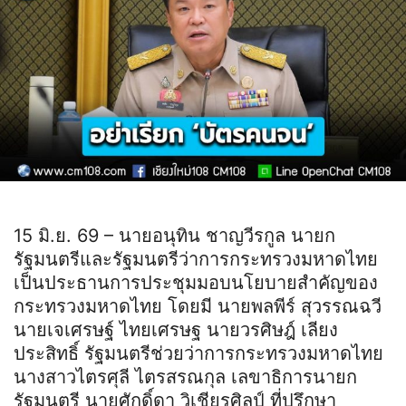
15 มิ.ย. 69 – นายอนุทิน ชาญวีรกูล นายก
รัฐมนตรีและรัฐมนตรีว่าการกระทรวงมหาดไทย
เป็นประธานการประชุมมอบนโยบายสำคัญของ
กระทรวงมหาดไทย โดยมี นายพลพีร์ สุวรรณฉวี
นายเจเศรษฐ์ ไทยเศรษฐ นายวรศิษฎ์ เลียง
ประสิทธิ์ รัฐมนตรีช่วยว่าการกระทรวงมหาดไทย
นางสาวไตรศุลี ไตรสรณกุล เลขาธิการนายก
รัฐมนตรี นายศักดิ์ดา วิเชียรศิลป์ ที่ปรึกษา