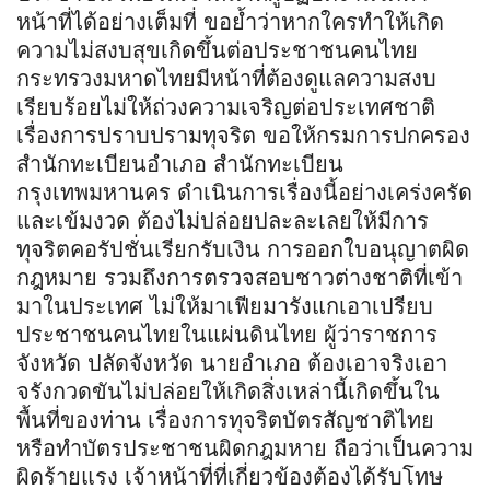
หน้าที่ได้อย่างเต็มที่ ขอย้ำว่าหากใครทำให้เกิด
ความไม่สงบสุขเกิดขึ้นต่อประชาชนคนไทย
กระทรวงมหาดไทยมีหน้าที่ต้องดูแลความสงบ
เรียบร้อยไม่ให้ถ่วงความเจริญต่อประเทศชาติ
เรื่องการปราบปรามทุจริต ขอให้กรมการปกครอง
สำนักทะเบียนอำเภอ สำนักทะเบียน
กรุงเทพมหานคร ดำเนินการเรื่องนี้อย่างเคร่งครัด
และเข้มงวด ต้องไม่ปล่อยปละละเลยให้มีการ
ทุจริตคอรัปชั่นเรียกรับเงิน การออกใบอนุญาตผิด
กฎหมาย รวมถึงการตรวจสอบชาวต่างชาติที่เข้า
มาในประเทศ ไม่ให้มาเฟียมารังแกเอาเปรียบ
ประชาชนคนไทยในแผ่นดินไทย ผู้ว่าราชการ
จังหวัด ปลัดจังหวัด นายอำเภอ ต้องเอาจริงเอา
จรังกวดขันไม่ปล่อยให้เกิดสิ่งเหล่านี้เกิดขึ้นใน
พื้นที่ของท่าน เรื่องการทุจริตบัตรสัญชาติไทย
หรือทำบัตรประชาชนผิดกฎมหาย ถือว่าเป็นความ
ผิดร้ายแรง เจ้าหน้าที่ที่เกี่ยวข้องต้องได้รับโทษ