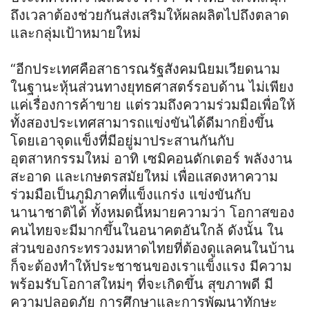
ถึงเวลาต้องช่วยกันส่งเสริมให้ผลผลิตไปถึงตลาด
และกลุ่มเป้าหมายใหม่
“อีกประเทศคือสาธารณรัฐสังคมนิยมเวียดนาม
ในฐานะหุ้นส่วนทางยุทธศาสตร์รอบด้าน ไม่เพียง
แค่เรื่องการค้าขาย แต่รวมถึงความร่วมมือเพื่อให้
ทั้งสองประเทศสามารถแข่งขันได้ดีมากยิ่งขึ้น
โดยเอาจุดแข็งที่มีอยู่มาประสานกันกับ
อุตสาหกรรมใหม่ อาทิ เซมิคอนดักเตอร์ พลังงาน
สะอาด และเกษตรสมัยใหม่ เพื่อแสดงหาความ
ร่วมมือเป็นภูมิภาคที่แข็งแกร่ง แข่งขันกับ
นานาชาติได้ ทั้งหมดนี้หมายความว่า โอกาสของ
คนไทยจะมีมากขึ้นในอนาคตอันใกล้ ดังนั้น ใน
ส่วนของกระทรวงมหาดไทยที่ต้องดูแลคนในบ้าน
ก็จะต้องทำให้ประชาชนของเราแข็งแรง มีความ
พร้อมรับโอกาสใหม่ๆ ที่จะเกิดขึ้น สุขภาพดี มี
ความปลอดภัย การศึกษาและการพัฒนาทักษะ