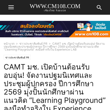
WWW.CM108.COM
เชียงใหม่ ร้อยแปด
หน้าแรก
ข่าวประชาสัมพันธ์ PR
CAMT มช. เปิดบ้านต้อนรับอบอุ่น! จัดงาน
ปฐมนิเทศและประชุมผู้ปกครอง ปีการศึกษา 2569 มุ่งปั้นนักศึกษาผ่านแนวคิด
“Learning Playground” ลงมือทำจริงใน Experience LAB
ข่าวประชาสัมพันธ์ PR
CAMT มช. เปิดบ้านต้อนรับ
อบอุ่น! จัดงานปฐมนิเทศและ
ประชุมผู้ปกครอง ปีการศึกษา
2569 มุ่งปั้นนักศึกษาผ่าน
แนวคิด “Learning Playground”
ลงมือทำจริงใน Experience