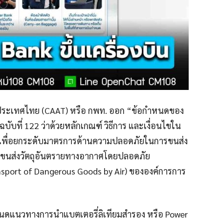
่งประเทศไทย (CAAT) หรือ กพท. ออก “ข้อกำหนดของ
บที่ 122 ว่าด้วยหลักเกณฑ์ วิธีการ และเงื่อนไขใน
 เพื่อยกระดับมาตรการด้านความปลอดภัยในการขนส่ง
ขนส่งวัตถุอันตรายทางอากาศโดยปลอดภัย
ansport of Dangerous Goods by Air) ขององค์การการ
นดแนวทางการนำแบตเตอรี่ลิเทียมสำรอง หรือ Power