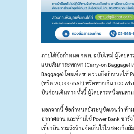
ภายใต้ข้อกำหนด กพท. ฉบับใหม่ ผู้โดยสาร
แบบสัมภาระพกพา (Carry-on Baggage) เท่
Baggage) โดยเด็ดขาด รวมถึงกำหนดให้ Po
(หรือ 20,000 mAh) หรือหากเกิน 100 Wh 
บินก่อนเดินทาง ทั้งนี้ ผู้โดยสารหนึ่งคนส
นอกจากนี้ ข้อกำหนดยังระบุชัดเจนว่า ห้
อากาศยาน และห้ามใช้ Power Bank ชาร์จโท
เที่ยวบิน รวมถึงห้ามจัดเก็บไว้ในช่องเก