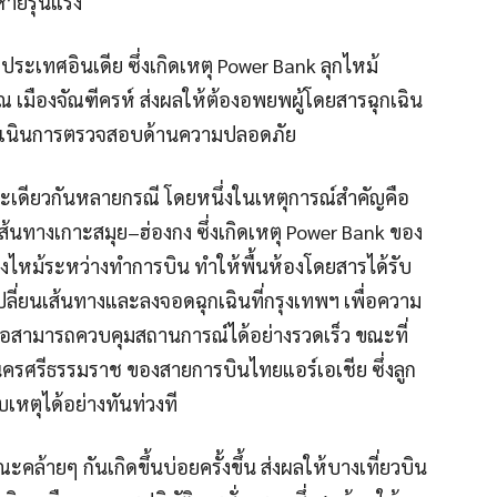
หายรุนแรง
ระเทศอินเดีย ซึ่งเกิดเหตุ Power Bank ลุกไหม้
มืองจัณฑีครห์ ส่งผลให้ต้องอพยพผู้โดยสารฉุกเฉิน
อดำเนินการตรวจสอบด้านความปลอดภัย
ะเดียวกันหลายกรณี โดยหนึ่งในเหตุการณ์สำคัญคือ
้นทางเกาะสมุย–ฮ่องกง ซึ่งเกิดเหตุ Power Bank ของ
ิงไหม้ระหว่างทำการบิน ทำให้พื้นห้องโดยสารได้รับ
ลี่ยนเส้นทางและลงจอดฉุกเฉินที่กรุงเทพฯ เพื่อความ
รือสามารถควบคุมสถานการณ์ได้อย่างรวดเร็ว ขณะที่
-นครศรีธรรมราช ของสายการบินไทยแอร์เอเชีย ซึ่งลูก
หตุได้อย่างทันท่วงที
้ายๆ กันเกิดขึ้นบ่อยครั้งขึ้น ส่งผลให้บางเที่ยวบิน