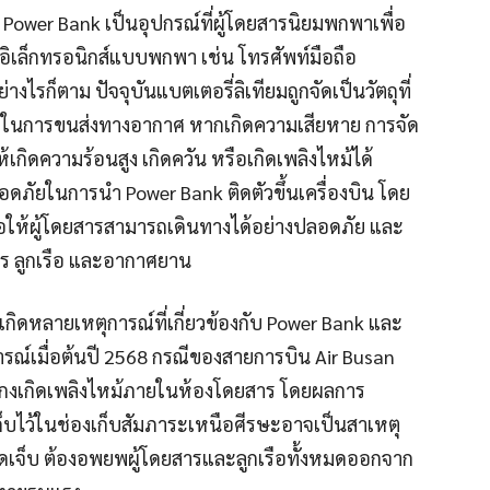
ก Power Bank เป็นอุปกรณ์ที่ผู้โดยสารนิยมพกพาเพื่อ
ิเล็กทรอนิกส์แบบพกพา เช่น โทรศัพท์มือถือ
่างไรก็ตาม ปัจจุบันแบตเตอรี่ลิเทียมถูกจัดเป็นวัตถุที่
ัยในการขนส่งทางอากาศ หากเกิดความเสียหาย การจัด
้เกิดความร้อนสูง เกิดควัน หรือเกิดเพลิงไหม้ได้
ภัยในการนำ Power Bank ติดตัวขึ้นเครื่องบิน โดย
่อให้ผู้โดยสารสามารถเดินทางได้อย่างปลอดภัย และ
าร ลูกเรือ และอากาศยาน
เกิดหลายเหตุการณ์ที่เกี่ยวข้องกับ Power Bank และ
รณ์เมื่อต้นปี 2568 กรณีของสายการบิน Air Busan
องกงเกิดเพลิงไหม้ภายในห้องโดยสาร โดยผลการ
เก็บไว้ในช่องเก็บสัมภาระเหนือศีรษะอาจเป็นสาเหตุ
บบาดเจ็บ ต้องอพยพผู้โดยสารและลูกเรือทั้งหมดออกจาก