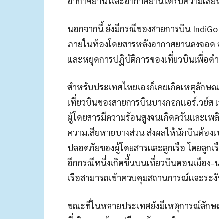
อากาศยาน และอากาศยานได้รับความเสีย
นอกจากนี้ ยังมีกรณีของสายการบิน IndiGo ป
ภายในห้องโดยสารหลังอากาศยานลงจอด ณ เ
และหยุดการปฏิบัติการของเที่ยวบินเพื่
สำหรับประเทศไทยเองก็เคยเกิดเหตุลักษณ
เที่ยวบินของสายการบินบางกอกแอร์เวย์ส เส
ผู้โดยสารมีความร้อนสูงจนเกิดควันและเพล
ความเสียหายบางส่วน ส่งผลให้นักบินต้องเป
ปลอดภัยของผู้โดยสารและลูกเรือ โดยลูกเ
อีกกรณีหนึ่งเกิดขึ้นบนเที่ยวบินดอนเมือง
เรือสามารถเข้าควบคุมสถานการณ์และระงับเ
ขณะที่ในหลายประเทศยังมีเหตุการณ์ลักษณะคล