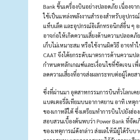
Bank ขึ้นเครื่องบินอย่างปลอดภัย เนื่องจา
ใช้เป็นแหล่งพลังงานสำรองสำหรับอุปกรณ์อ
แท็บเล็ต และอุปกรณ์อิเล็กทรอนิกส์อื่น ๆ อย
อาจก่อให้เกิดความเสี่ยงด้านความปลอดภ
เก็บไม่เหมาะสม หรือใช้งานผิดวิธี อาจทำให
CAAT จึงได้ยกระดับมาตรการด้านความปลอด
กำหนดหลักเกณฑ์และเงื่อนไขที่ชัดเจน เพื
ลดความเสี่ยงที่อาจส่งผลกระทบต่อผู้โดยส
ซึ่งที่ผ่านมา อุตสาหกรรมการบินทั่วโลกเคย
แบตเตอรี่ลิเทียมบนอากาศยาน อาทิ เหตุกา
ของเกาหลีใต้ ซึ่งเตรียมทำการบินไปยังฮ่
สอบสวนเบื้องต้นพบว่า Power Bank ที่จัด
ของเหตุการณ์ดังกล่าว ส่งผลให้มีผู้ได้รั