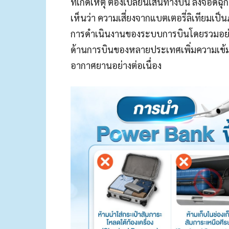
ที่เกิดเหตุ ต้องเปลี่ยนเส้นทางบิน ลงจอดฉุ
เห็นว่า ความเสี่ยงจากแบตเตอรี่ลิเทียมเป
การดำเนินงานของระบบการบินโดยรวมอย่าง
ด้านการบินของหลายประเทศเพิ่มความเข้ม
อากาศยานอย่างต่อเนื่อง