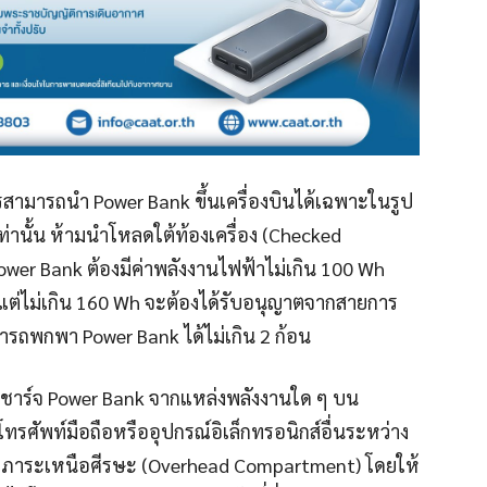
สามารถนำ Power Bank ขึ้นเครื่องบินได้เฉพาะในรูป
านั้น ห้ามนำโหลดใต้ท้องเครื่อง (Checked
wer Bank ต้องมีค่าพลังงานไฟฟ้าไม่เกิน 100 Wh
แต่ไม่เกิน 160 Wh จะต้องได้รับอนุญาตจากสายการ
ามารถพกพา Power Bank ได้ไม่เกิน 2 ก้อน
ามชาร์จ Power Bank จากแหล่งพลังงานใด ๆ บน
รศัพท์มือถือหรืออุปกรณ์อิเล็กทรอนิกส์อื่นระหว่าง
็บสัมภาระเหนือศีรษะ (Overhead Compartment) โดยให้