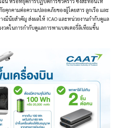
กเฉิน หรือหยุดการปฏิบัติการชั่วคราว ซึ่งสะท้อนให้
็นภัยคุกคามต่อความปลอดภัยของผู้โดยสาร ลูกเรือ และ
มีนัยสำคัญ ส่งผลให้ ICAO และหน่วยงานกำกับดูแล
งวดในการกำกับดูแลการพาแบตเตอรี่ลิเทียมขึ้น