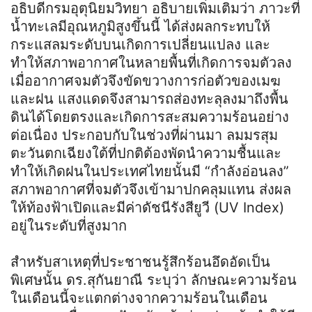
อธิบดีกรมอุตุนิยมวิทยา อธิบายเพิ่มเติมว่า ภาวะที่
น้ำทะเลมีอุณหภูมิสูงขึ้นนี้ ได้ส่งผลกระทบให้
กระแสลมระดับบนเกิดการเปลี่ยนแปลง และ
ทำให้สภาพอากาศในหลายพื้นที่เกิดการจมตัวลง
เมื่ออากาศจมตัวจึงขัดขวางการก่อตัวของเมฆ
และฝน แสงแดดจึงสามารถส่องทะลุลงมาถึงพื้น
ดินได้โดยตรงและเกิดการสะสมความร้อนอย่าง
ต่อเนื่อง ประกอบกับในช่วงที่ผ่านมา ลมมรสุม
ตะวันตกเฉียงใต้ที่ปกติต้องพัดนำความชื้นและ
ทำให้เกิดฝนในประเทศไทยนั้นมี “กำลังอ่อนลง”
สภาพอากาศที่จมตัวจึงเข้ามาปกคลุมแทน ส่งผล
ให้ท้องฟ้าเปิดและมีค่าดัชนีรังสียูวี (UV Index)
อยู่ในระดับที่สูงมาก
สำหรับสาเหตุที่ประชาชนรู้สึกร้อนอึดอัดเป็น
พิเศษนั้น ดร.สุกันยาณี ระบุว่า ลักษณะความร้อน
ในเดือนนี้จะแตกต่างจากความร้อนในเดือน