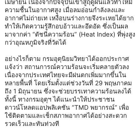
เมษายน เนื่องจากปัจจุบันเข้าสู่ฤดูฝนแล้วทำให้มี
ความชื้นในอากาศสูง เมื่อลมอ่อนกำลังลงและ
อากาศไม่ถ่ายเท เหงื่อบนร่างกายจึงระเหยได้ยาก
ทำให้เกิดความรู้สึกอบอ้าวและอึดอัด ซึ่งเป็นผล
มาจากค่า “ดัชนีความร้อน” (Heat Index) ที่พุ่งสูง
กว่าอุณหภูมิจริงที่วัดได้
อย่างไรก็ตาม กรมอุตุนิยมวิทยาได้ออกประกาศ
แจ้งว่า สถานการณ์ความร้อนจะเริ่มคลายตัวลง
เนื่องจากประเทศไทยจะมีฝนตกเพิ่มมากขึ้นใน
หลายพื้นที่ โดยเริ่มตั้งแต่ช่วงวันที่ 29 พฤษภาคม
ถึง 1 มิถุนายน ซึ่งจะช่วยบรรเทาความร้อนลงได้
ทั้งนี้ ทางกรมอุตุฯ ได้แนะนำให้ประชาชน
ดาวน์โหลดแอปพลิเคชัน “TMD พยากรณ์” เพื่อ
ใช้ติดตามและเช็กสภาพอากาศได้อย่างสะดวก
รวดเร็วและทันท่วงที