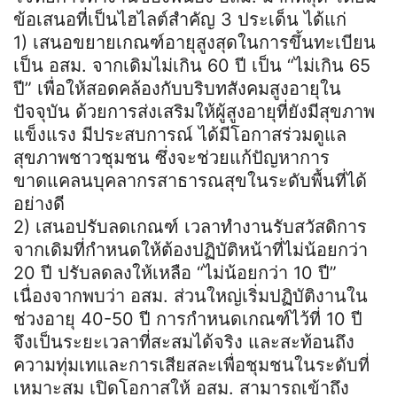
ข้อเสนอที่เป็นไฮไลต์สำคัญ 3 ประเด็น ได้แก่
1) เสนอขยายเกณฑ์อายุสูงสุดในการขึ้นทะเบียน
เป็น อสม. จากเดิมไม่เกิน 60 ปี เป็น “ไม่เกิน 65
ปี” เพื่อให้สอดคล้องกับบริบทสังคมสูงอายุใน
ปัจจุบัน ด้วยการส่งเสริมให้ผู้สูงอายุที่ยังมีสุขภาพ
แข็งแรง มีประสบการณ์ ได้มีโอกาสร่วมดูแล
สุขภาพชาวชุมชน ซึ่งจะช่วยแก้ปัญหาการ
ขาดแคลนบุคลากรสาธารณสุขในระดับพื้นที่ได้
อย่างดี
2) เสนอปรับลดเกณฑ์ เวลาทำงานรับสวัสดิการ
จากเดิมที่กำหนดให้ต้องปฏิบัติหน้าที่ไม่น้อยกว่า
20 ปี ปรับลดลงให้เหลือ “ไม่น้อยกว่า 10 ปี”
เนื่องจากพบว่า อสม. ส่วนใหญ่เริ่มปฏิบัติงานใน
ช่วงอายุ 40-50 ปี การกำหนดเกณฑ์ไว้ที่ 10 ปี
จึงเป็นระยะเวลาที่สะสมได้จริง และสะท้อนถึง
ความทุ่มเทและการเสียสละเพื่อชุมชนในระดับที่
เหมาะสม เปิดโอกาสให้ อสม. สามารถเข้าถึง