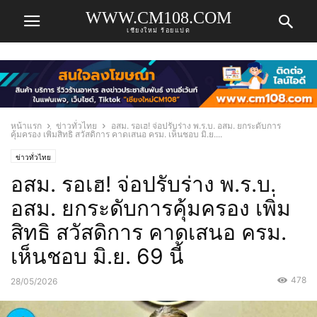
WWW.CM108.COM
เชียงใหม่ ร้อยแปด
หน้าแรก
ข่าวทั่วไทย
อสม. รอเฮ! จ่อปรับร่าง พ.ร.บ. อสม. ยกระดับการ
คุ้มครอง เพิ่มสิทธิ สวัสดิการ คาดเสนอ ครม. เห็นชอบ มิ.ย....
ข่าวทั่วไทย
อสม. รอเฮ! จ่อปรับร่าง พ.ร.บ.
อสม. ยกระดับการคุ้มครอง เพิ่ม
สิทธิ สวัสดิการ คาดเสนอ ครม.
เห็นชอบ มิ.ย. 69 นี้
478
28/05/2026