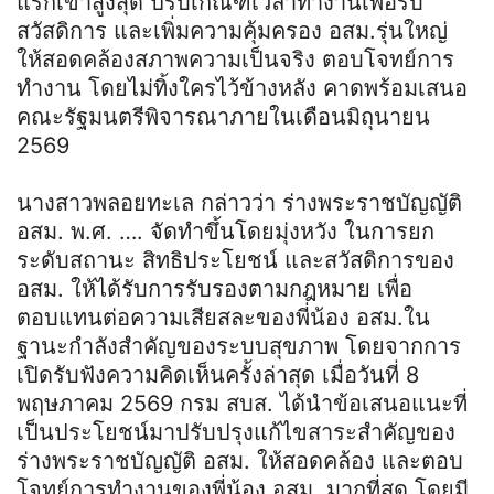
แรกเข้าสูงสุด ปรับเกณฑ์เวลาทำงานเพื่อรับ
สวัสดิการ และเพิ่มความคุ้มครอง อสม.รุ่นใหญ่
ให้สอดคล้องสภาพความเป็นจริง ตอบโจทย์การ
ทำงาน โดยไม่ทิ้งใครไว้ข้างหลัง คาดพร้อมเสนอ
คณะรัฐมนตรีพิจารณาภายในเดือนมิถุนายน
2569
นางสาวพลอยทะเล กล่าวว่า ร่างพระราชบัญญัติ
อสม. พ.ศ. …. จัดทำขึ้นโดยมุ่งหวัง ในการยก
ระดับสถานะ สิทธิประโยชน์ และสวัสดิการของ
อสม. ให้ได้รับการรับรองตามกฎหมาย เพื่อ
ตอบแทนต่อความเสียสละของพี่น้อง อสม.ใน
ฐานะกำลังสำคัญของระบบสุขภาพ โดยจากการ
เปิดรับฟังความคิดเห็นครั้งล่าสุด เมื่อวันที่ 8
พฤษภาคม 2569 กรม สบส. ได้นำข้อเสนอแนะที่
เป็นประโยชน์มาปรับปรุงแก้ไขสาระสำคัญของ
ร่างพระราชบัญญัติ อสม. ให้สอดคล้อง และตอบ
โจทย์การทำงานของพี่น้อง อสม. มากที่สุด โดยมี