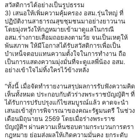
สวัสดิการได้อย่างเป็นรูปธรรม
3) เสนอให้เพิ่มความคุ้มครอง อสม.รุ่นใหญ่ ที่
ปฏิบัติงานสาธารณสุขชุมชนมาอย่างยาวนาน
โดยมุ่งหวังให้กฎหมายเข้ามาดูแลในกรณี
อสม.ร่างกายเสื่อมถอยลงตามวัย จนเป็นเหตุให้
พ้นสภาพ ให้มีโอกาสได้รับสวัสดิการเพื่อเป็น
บำเหน็จตอบแทนความตั้งใจในการทำงาน ถือ
เป็นการแสดงความมุ่งมั่นที่จะดูแลพี่น้อง อสม.
อย่างเข้าใจไม่ทิ้งใครไว้ข้างหลัง
“ทั้งนี้ เมื่อจัดทำรายงานสรุปผลการรับฟังความคิด
เห็นทั้งหมด ประกอบกับตัวร่างพระราชบัญญัติฯ ที่
ได้รับการปรับปรุงแก้ไขสมบูรณ์แล้ว คาดจะนำ
เสนอเข้าสู่การพิจารณาของคณะรัฐมนตรี ในช่วง
เดือนมิถุนายน 2569 โดยเมื่อร่างพระราช
บัญญัติฯ ผ่านความเห็นชอบตามกระบวนการตรา
กฎหมาย ย่อมส่งผลให้เกิดความมั่นคง ยกระดับ