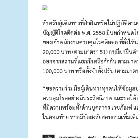
สำหรับผู้เดินทางที่ฝ่าฝืนหรือไม่ปฏิบัติ
บัญญัติโรคติดต่อ พ.ศ. 2558 มีบทกำหนดโทษ
ของเจ้าพนักงานควบคุมโรคติดต่อ ที่สั่งให้
20,000 บาท (ตามมาตรา 51) กรณีฝ่าฝืนคำสั
ออกจากสถานที่แยกกักหรือกักกัน ตามมาตรา 
100,000 บาท หรือทั้งจำทั้งปรับ (ตามมาต
“ขอความร่วมมือผู้เดินทางทุกคนให้ข้อมูล
ควบคุมโรคอย่างมีประสิทธิภาพ และขอให
ที่มีความพร้อมทั้งด้านบุคลากร เวชภัณฑ์ 
ในตอนท้าย หากมีข้อสงสัยสอบถามเพิ่มเติม
แท็ก
กรมควบคุมโรค
กักตัว
ดีอาร์คองโก
ยูกันดา