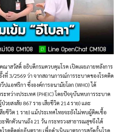
ร คณาสวัสดิ์ อธิบดีกรมควบคุมโรค เปิดเผยภายหลังการ
ั้งที่ 3/2569 ว่า จากสถานการณ์การระบาดของโรคติด
นทวีปแอฟริกา ซึ่งองค์การอนามัยโลก (WHO) ได้
ขระหว่างประเทศ (PHEIC) โดยปัจจุบันพบการระบาด
่วยสงสัย 867 ราย เสียชีวิต 214 ราย) และ
สียชีวิต 1 ราย) แม้ประเทศไทยจะยังไม่พบผู้ติดเชื้อ
ะยะฟักตัวนานถึง 21 วัน กระทรวงสาธารณสุขจึงได้
ิดโรคติดต่ออันตราย เพื่อดำเนินมาตรการสกัดกั้นโรค