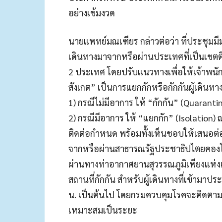
อย่างเข้มงวด
นายแพทย์มณเฑียร กล่าวต่อว่า ที่ประชุมมี
เดินทางมาจากหรือผ่านประเทศที่เป็นเขตติด
2 ประเทศ โดยปรับแนวทางเพื่อให้เจ้าพนั
สังเกต” เป็นการแยกกักหรือกักกันผู้เดินทาง
1) กรณีไม่มีอาการ ให้ “กักกัน” (Quarant
2) กรณีมีอาการ ให้ “แยกกัก” (Isolation
ติดต่อกำหนด พร้อมทั้งเห็นชอบให้เสนอต่อห
จากหรือผ่านสาธารณรัฐประชาธิปไตยคองโ
ผ่านทางท่าอากาศยานสุวรรณภูมิเพียงแห่
สถานที่กักกัน สำหรับผู้เดินทางที่เข้ามาป
น. เป็นต้นไป โดยกรมควบคุมโรคจะติดตามส
เหมาะสมเป็นระยะ