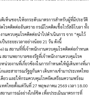
มติเห็นชอบให้ยกระดับมาตรการสำหรับผู้ที่มีประวัติ
โรคติดต่ออันตราย กรณีโรคติดเชื้อไวรัสอีโบลา ทั้ง
กงานควบคุมโรคติดต่อนำไปดำเนินการ จาก “คุมไว้
เป็นระยะเวลาอย่างน้อย 21 วัน ดังนี้
ine) ณ สถานที่ที่เจ้าพนักงานควบคุมโรคติดต่อกำหนด
) ณ สถานพยาบาลของรัฐที่เจ้าพนักงานควบคุมโรค
น่วยงานที่เกี่ยวข้องในการกำหนดให้ผู้เดินทางที่มา
กและสาธารณรัฐยูกันดา เดินทางเข้ามาประเทศไทย
งเดียว และให้กรมควบคุมโรคจัดเตรียมความพร้อม
ระเทศไทยตั้งแต่วันที่ 27 พฤษภาคม 2569 เวลา 18.00
ถานการณ์อย่างใกล้ชิด เพื่อประเมินมาตรการที่