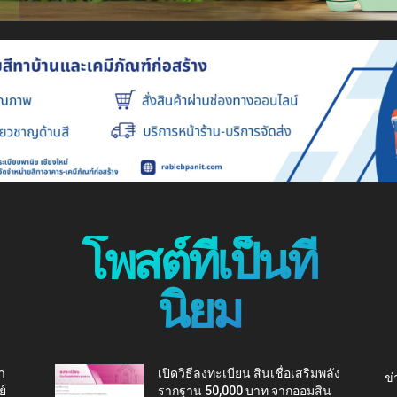
โพสต์ที่เป็นที่
นิยม
า
เปิดวิธีลงทะเบียน สินเชื่อเสริมพลัง
ข่
ย์
รากฐาน 50,000 บาท จากออมสิน