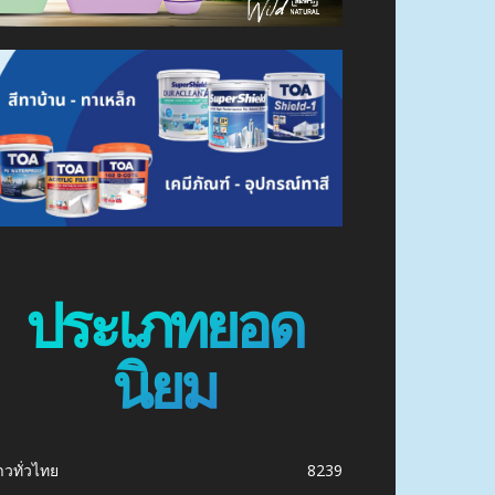
ประเภทยอด
นิยม
าวทั่วไทย
8239