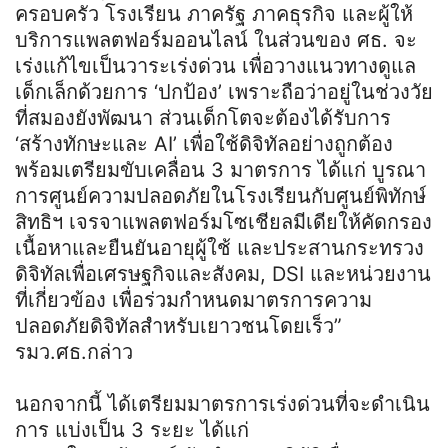
ครอบครัว โรงเรียน ภาครัฐ ภาคธุรกิจ และผู้ให้
บริการแพลตฟอร์มออนไลน์ ในส่วนของ ศธ. จะ
เร่งแก้ไขเป็นวาระเร่งด่วน เพื่อวางแนวทางดูแล
เด็กเล็กด้วยการ ‘ปกป้อง’ เพราะถือว่าอยู่ในช่วงวัย
ที่สมองยังพัฒนา ส่วนเด็กโตจะต้องได้รับการ
‘สร้างทักษะและ AI’ เพื่อใช้ดิจิทัลอย่างถูกต้อง
พร้อมเตรียมขับเคลื่อน 3 มาตรการ ได้แก่ บูรณา
การศูนย์ความปลอดภัยในโรงเรียนกับศูนย์พิทักษ์
สิทธิฯ เจรจาแพลตฟอร์มโซเชียลมีเดียให้คัดกรอง
เนื้อหาและยืนยันอายุผู้ใช้ และประสานกระทรวง
ดิจิทัลเพื่อเศรษฐกิจและสังคม, DSI และหน่วยงาน
ที่เกี่ยวข้อง เพื่อร่วมกำหนดมาตรการความ
ปลอดภัยดิจิทัลสำหรับเยาวชนโดยเร็ว”
รมว.ศธ.กล่าว
นอกจากนี้ ได้เตรียมมาตรการเร่งด่วนที่จะดำเนิน
การ แบ่งเป็น 3 ระยะ ได้แก่