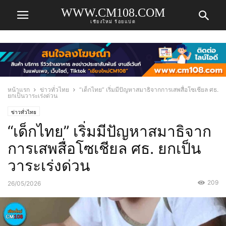
WWW.CM108.COM
เชียงใหม่ ร้อยแปด
หน้าแรก
ข่าวทั่วไทย
“เด็กไทย” เริ่มมีปัญหาสมาธิจากการเสพสื่อโซเชียล ศธ.
ยกเป็นวาระเร่งด่วน
ข่าวทั่วไทย
“เด็กไทย” เริ่มมีปัญหาสมาธิจาก
การเสพสื่อโซเชียล ศธ. ยกเป็น
วาระเร่งด่วน
209
26/05/2026