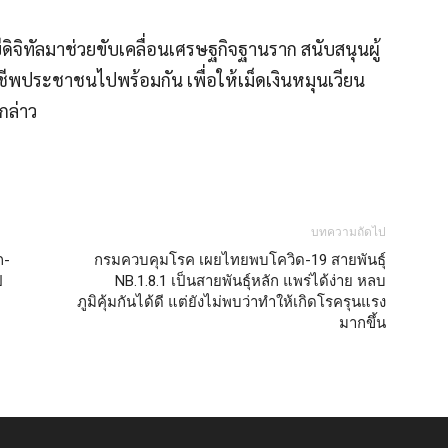
ิจิทัลมาช่วยขับเคลื่อนเศรษฐกิจฐานราก สนับสนุนผู้
ประชาชนไปพร้อมกัน เพื่อให้เม็ดเงินหมุนเวียน
กล่าว
บทความถัดไป
ก-
กรมควบคุมโรค เผยไทยพบโควิด-19 สายพันธุ์
ี
NB.1.8.1 เป็นสายพันธุ์หลัก แพร่ได้ง่าย หลบ
ภูมิคุ้มกันได้ดี แต่ยังไม่พบว่าทำให้เกิดโรครุนแรง
มากขึ้น