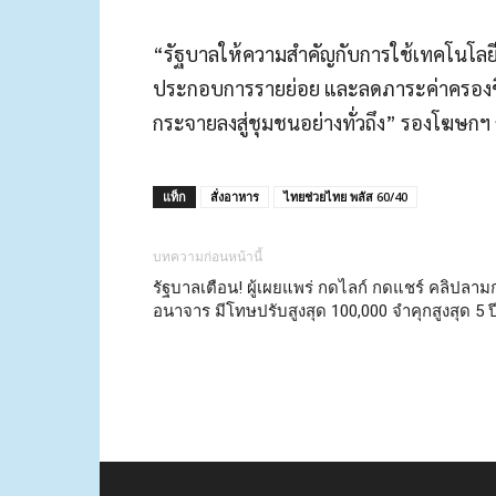
“รัฐบาลให้ความสำคัญกับการใช้เทคโนโลยีด
ประกอบการรายย่อย และลดภาระค่าครองชีพ
กระจายลงสู่ชุมชนอย่างทั่วถึง” รองโฆษกฯ 
แท็ก
สั่งอาหาร
ไทยช่วยไทย พลัส 60/40
บทความก่อนหน้านี้
รัฐบาลเตือน! ผู้เผยแพร่ กดไลก์ กดแชร์ คลิปลาม
อนาจาร มีโทษปรับสูงสุด 100,000 จำคุกสูงสุด 5 ป