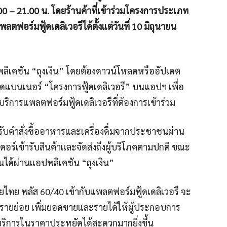
0 – 21.00 น. โดยร้านค้าที่เข้าร่วมโครงการประเภท
ตฟอร์มฟู้ดเดลิเวอรีได้ตั้งแต่วันที่ 10 มิถุนายน
พลิเคชัน “ถุงเงิน” โดยต้องดาวน์โหลดหรืออัปเดต
นกดแบนเนอร์ “โครงการฟู้ดเดลิเวอรี” บนแอปฯ เพื่อ
บริการแพลตฟอร์มฟู้ดเดลิเวอรีที่ต้องการเข้าร่วม
ถรับคำสั่งซื้ออาหารและเครื่องดื่มจากประชาชนผ่าน
อร์เข้ารับสินค้าและจัดส่งถึงผู้บริโภคตามปกติ ขณะ
นได้ผ่านแอปพลิเคชัน “ถุงเงิน”
ไทย พลัส 60/40 เข้ากับแพลตฟอร์มฟู้ดเดลิเวอรี จะ
รายย่อย เพิ่มยอดขายและรายได้ให้ผู้ประกอบการ
ริการในราคาประหยัดได้สะดวกมากยิ่งขึ้น