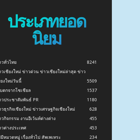
ประเภทยอด
นิยม
าวทั่วไทย
8241
าวเชียงใหม่ ข่าวด่วน ข่าวเชียงใหม่ล่าสุด ข่าว
ียงใหม่วันนี้
5509
ก็บตกจากโซเชียล
1537
าวประชาสัมพันธ์ PR
1180
าวธุรกิจเชียงใหม่ ข่าวเศรษฐกิจเชียงใหม่
628
าวกิจกรรม งานอีเว้นท์ต่างต่าง
455
าวต่างประเทศ
453
่มีหมวดหมู่ เรื่องทั่วไป สัพเพเหระ
234