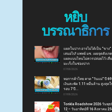
หยิบ
บรรณาธิการ
แผลในปาก อาจไม่ได้เป็น “ขาง”
เสมอไป! แพทย์ มช. เผยจุดสังเกต
แผลแบบไหนไม่ควรปล่อยไว้ เสี่
มะเร็งในช่องปาก
07/08/2026
หอการค้าไทย คาด “วันแม่” ปี 69
เงินสะพัด 1.11 หมื่นล้าน สูงสุดใ
รอบ 7 ปี...
07/08/2026
Tonkla Roadshow 2026 วันพุธที
12 – วันอาทิตย์ที่ 16 สิงหาคม 2