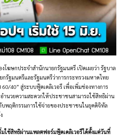
 รองโฆษกประจำสำนักนายกรัฐมนตรี เปิดเผยว่า รัฐบาล
ายกรัฐมนตรีและรัฐมนตรีว่าการกระทรวงมหาดไทย
/40” สู่ระบบฟู้ดเดลิเวอรี เพื่อเพิ่มช่องทางการ
้อมอำนวยความสะดวกให้ประชาชนสามารถใช้สิทธิผ่าน
องกับพฤติกรรมการใช้จ่ายของประชาชนในยุคดิจิทัล
ึง
้สิทธิผ่านแพลตฟอร์มฟู้ดเดลิเวอรีได้ตั้งแต่วันที่