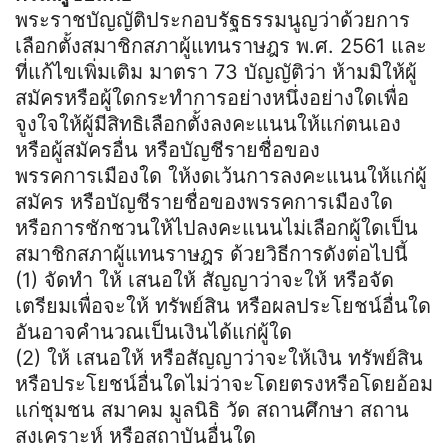
พระราชบัญญัติประกอบรัฐธรรมนูญว่าด้วยการ
เลือกตั้งสมาชิกสภาผู้แทนราษฎร พ.ศ. 2561 และ
ที่แก้ไขเพิ่มเติม มาตรา 73 บัญญัติว่า ห้ามมิให้ผู้
สมัครหรือผู้ใดกระทำการอย่างหนึ่งอย่างใดเพื่อ
จูงใจให้ผู้มีสิทธิเลือกตั้งลงคะแนนให้แก่ตนเอง
หรือผู้สมัครอื่น หรือบัญชีรายชื่อของ
พรรคการเมืองใด ให้งดเว้นการลงคะแนนให้แก่ผู้
สมัคร หรือบัญชีรายชื่อของพรรคการเมืองใด
หรือการชักชวนให้ไปลงคะแนนไม่เลือกผู้ใดเป็น
สมาชิกสภาผู้แทนราษฎร ด้วยวิธีการดังต่อไปนี้
(1) จัดทำ ให้ เสนอให้ สัญญาว่าจะให้ หรือจัด
เตรียมเพื่อจะให้ ทรัพย์สิน หรือผลประโยชน์อื่นใด
อันอาจคำนวณเป็นเงินได้แก่ผู้ใด
(2) ให้ เสนอให้ หรือสัญญาว่าจะให้เงิน ทรัพย์สิน
หรือประโยชน์อื่นใดไม่ว่าจะโดยตรงหรือโดยอ้อม
แก่ชุมชน สมาคม มูลนิธิ วัด สถานศึกษา สถาน
สงเคราะห์ หรือสถาบันอื่นใด