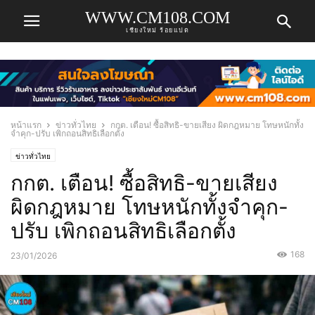
WWW.CM108.COM
เชียงใหม่ ร้อยแปด
หน้าแรก
ข่าวทั่วไทย
กกต. เตือน! ซื้อสิทธิ-ขายเสียง ผิดกฎหมาย โทษหนักทั้ง
จำคุก-ปรับ เพิกถอนสิทธิเลือกตั้ง
ข่าวทั่วไทย
กกต. เตือน! ซื้อสิทธิ-ขายเสียง
ผิดกฎหมาย โทษหนักทั้งจำคุก-
ปรับ เพิกถอนสิทธิเลือกตั้ง
168
23/01/2026