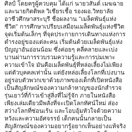
ศิลป์ โดยครูผู้ควบคุม ได้แก่ นายวสันต์ เมฆฉาย
และนายกิตติพล วิเชียรเชื้อ รองผอ.วิทยาลัย
อาชีวศึกษาสระบุรี ชื่อผลงาน “เมล็ดพันธุ์แห่ง
ชีวิต” การศึกษาเปรียบเสมือนเมล็ดพันธุ์แห่งชีวิต
จุดเริ่มต้นเล็กๆ ที่จุดประกายการเดินทางแห่งการ
ดำรงอยู่ของแต่ละคน เริ่มต้นด้วยเมล็ดพันธุ์แห่ง
ปัญญาอันอ่อนน้อม ซึ่งค่อยๆ คลี่คลายและเบ่ง
บานผ่านการรวบรวมความรู้และการบ่มเพาะ
ความเข้าใจ มันคือเมล็ดพันธุ์ที่หล่อเลี้ยงไม่เพียง
แต่ตัวบุคคลเท่านั้น แต่ยังหล่อเลี้ยงโลกที่เบ่งบาน
อยู่รอบตัวพวกเขาด้วยภาพของเด็กที่เปิดหนังสือ
เป็นสัญลักษณ์ของความกล้าหาญของนักสำรวจ
รุ่นเยาว์ที่ก้าวเข้าสู่สิ่งที่ไม่รู้จัก ภายในหนังสือ
เพียงเล่มเดียวมีพลังที่จะเปิดโลกทัศน์ใหม่ ส่อง
สว่างโลกที่ซ่อนเร้น และโอบอุ้มหัวใจด้วยความ
หวังและความอัศจรรย์ เด็กคนนั้นกลายเป็น
สัญลักษณ์ของความอยากรู้อยากเห็นอย่างแท้จริง