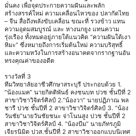
มั่นคง เพื่อจุดประกายความฝันและพลัก
สร้างสรรค์ใหม่ ความเคลื่อนไหวของ ปลากัดไทย
– จีน สื่อถึงพลังขับเคลื่อน ขณะที่ รวงข้าว แทน
ความอุดมสมบูรณ์ และ หางนกยูง แทนความ
รุ่งเรือง ทั้งหมดอยู่ภายใต้แนวคิด “ความฝันใต้เงา
หิมะ” ซึ่งหมายถึงการเริ่มต้นใหม่ ความบริสุทธิ์
และความหวังในการสร้างอนาคตจากรากฐานอัน
ทรงคุณค่าของอดีต
รางวัลที่ 3
ทีมวิทยาลัยอาชีวศึกษาสระบุรี ประกอบด้วย 1.
“น้องแมค” นายกิตติพันธ์ คงชนบท ปวช ชั้นปีที่ 2
สาขาวิชาวิจิตร์ศิลป์ 2.”น้องวา” นายปฏิภาณ พล
ชารี ปวช ชั้นปีที่ 2 สาขาวิชาวิจิตร์ศิลป์ 3. “น้อง
วันชัย”นายวันชัยชนะ จ่าโนนสูง ปวช ชั้นปีที่ 2
สาขาวิชาวิจิตร์ศิลป์ 4. “น้องบีม” นายภัทรภูมิ
เจียรนิมิต ปวส.ชั้นปีที่ 2 สาขาวิชาออกแบบนิเทศ