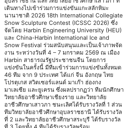
อุบลราชธานี และวิทยาลัยอาชีวศึกษาเสาวภา ที่
เดินทางไปเข้าร่วมการแข่งขันแกะสลักหิมะ
นานาชาติ 2026 18th International Collegiate
Snow Sculpture Contest (ICSSC 2026) ซึ่ง
จัดโดย Harbin Engineering University (HEU)
และ China-Harbin International Ice and
Snow Festival ร่วมสนับสนุนและเป็นเจ้าภาพจัด
งาน ระหว่างวันที่ 4 – 7 มกราคม 2569 ณ เมือง
Harbin สาธารณรัฐประชาชนจีน โดยการ
แข่งขันในครั้งนี้ มีทีมเข้าร่วมการแข่งขันทั้งหมด
46 ทีม จาก 9 ประเทศ ได้แก่ จีน อังกฤษ ไทย
โปรตุเกส สวิตเซอร์แลนด์ มาเก๊า ฮ่องกง
มาเลเซีย และยูเครน ซึ่งผลปรากฏว่า ทีมนักศึกษา
วิทยาลัยอาชีวศึกษาเชียงราย และวิทยาลัย
อาชีวศึกษาเสาวภา ชนะเลิศได้รับรางวัลที่ 1 ส่วน
ทีมวิทยาลัยอาชีวศึกษาอุบลราชธานี ได้รับรางวัล
ที่ 2 และวิทยาลัยอาชีวศึกษาสระบุรี ได้รับรางวัล
ที่ 3 โดยทั้ง 4 ทีมได้รับรางวัลพร้อม