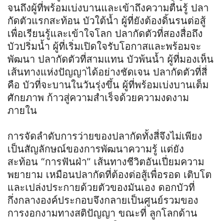
จนถึงผู้ที่พร้อมเบ่งบานและเข้าถึงความตื่นรู้ ปลา
กัดตัวแรกสะท้อน บัวใต้น้ำ ผู้ที่ยังต้องดิ้นรนต่อสู้
เพื่อเรียนรู้และเข้าใจโลก ปลากัดตัวที่สองสื่อถึง
บัวปริ่มน้ำ ผู้ที่เริ่มเปิดใจรับโอกาสและพร้อมจะ
พัฒนา ปลากัดตัวที่สามแทน บัวพ้นน้ำ ผู้ที่มองเห็น
เส้นทางแห่งปัญญาได้อย่างชัดเจน ปลากัดตัวที่สี่
คือ บัวที่จะบานในวันรุ่งขึ้น ผู้ที่พร้อมเบ่งบานเต็ม
ศักยภาพ ก้าวสู่ความสำเร็จด้วยความงดงาม
ภายใน
การจัดลำดับการว่ายของปลากัดทั้งสี่จึงไม่เพียง
เป็นสัญลักษณ์ของการพัฒนาความรู้ แต่ยัง
สะท้อน “การฟันฝ่า” เส้นทางชีวิตอันเปี่ยมความ
พยายาม เหมือนปลากัดที่ต้องต่อสู้เพื่อรอด เติบโต
และเปล่งประกายด้วยตัวของมันเอง ดอกบัวที่
กึ่งกลางองค์ประกอบจึงกลายเป็นศูนย์รวมของ
การงอกงามทางสติปัญญา ขณะที่ ลูกโลกด้าน