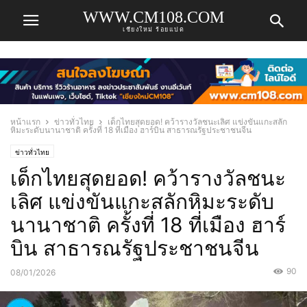
WWW.CM108.COM
เชียงใหม่ ร้อยแปด
หน้าแรก
ข่าวทั่วไทย
เด็กไทยสุดยอด! คว้ารางวัลชนะเลิศ แข่งขันแกะสลัก
หิมะระดับนานาชาติ ครั้งที่ 18 ที่เมือง ฮาร์บิน สาธารณรัฐประชาชนจีน
ข่าวทั่วไทย
เด็กไทยสุดยอด! คว้ารางวัลชนะ
เลิศ แข่งขันแกะสลักหิมะระดับ
นานาชาติ ครั้งที่ 18 ที่เมือง ฮาร์
บิน สาธารณรัฐประชาชนจีน
90
08/01/2026