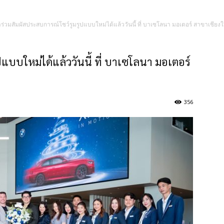
ร่วมสัมผัสประสบการณ์โชว์รูมรูปแบบใหม่ได้แล้ววันนี้ ที่ บาเซโลนา มอเตอร์ สาขาเชียงใ
แบบใหม่ได้แล้ววันนี้ ที่ บาเซโลนา มอเตอร์
356