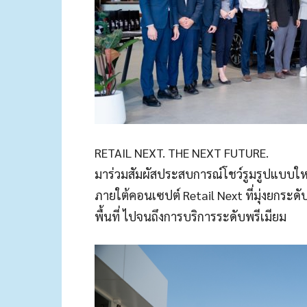
RETAIL NEXT. THE NEXT FUTURE.
มาร่วมสัมผัสประสบการณ์โชว์รูมรูปแบบใหม่
ภายใต้คอนเซปต์ Retail Next ที่มุ่งยกระด
พื้นที่ ไปจนถึงการบริการระดับพรีเมียม