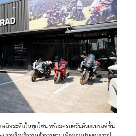
เหนือระดับในทุกโซน พร้อมครบครันด้วยแบรนด์ชั้น
ad รวมถึงบริการหลังการขาย เพื่อมอบประสบการณ์