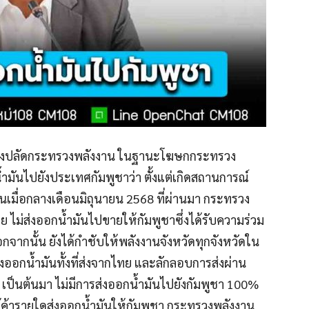
ฟู รองปลัดกระทรวงพลังงาน ในฐานะโฆษกกระทรวง
้ำมันไปยังประเทศกัมพูชาว่า ตั้งแต่เกิดสถานการณ์
ต้นเมื่อกลางเดือนมิถุนายน 2568 ที่ผ่านมา กระทรวง
าย ไม่ส่งออกน้ำมันไปขายให้กัมพูชาซึ่งได้รับความร่วม
จากนั้น ยังได้กำชับให้พลังงานจังหวัดทุกจังหวัดใน
ออกน้ำมันทั้งที่ส่งจากไทย และลักลอบการส่งผ่าน
เป็นต้นมา ไม่มีการส่งออกน้ำมันไปยังกัมพูชา 100%
ู้ค้ารายใดส่งออกน้ำมันให้กัมพูชา กระทรวงพลังงาน