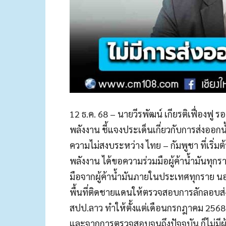
12 ธ.ค. 68 – นายวีรพัฒน์ เกียรติเฟื่อง
พลังงาน ชี้แจงประเด็นเกี่ยวกับการส่งออกน
ความไม่สงบระหว่าง ไทย – กัมพูชา ที่เริ่ม
พลังงาน ได้ขอความร่วมมือผู้ค้าน้ำมันทุกร
มือจากผู้ค้าน้ำมันภายในประเทศทุกราย นอก
พื้นที่ติดชายแดนให้ตรวจสอบการลักลอบส่ง
สปป.ลาว ทำให้ตั้งแต่เดือนกรกฎาคม 2568 
และจากการตรวจสอบจนถึงปัจจุบัน ก็ไม่มีผ