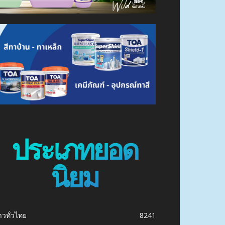
ประเภทยอด
นิยม
าวทั่วไทย
8241