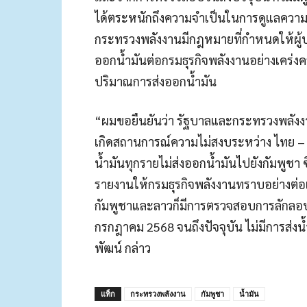
ได้ตระหนักถึงความจำเป็นในการดูแลความมั
กระทรวงพลังงานมีกฎหมายที่กำหนดให้ผู้ป
ออกน้ำมันต่อกรมธุรกิจพลังงานอย่างเคร่
ปริมาณการส่งออกน้ำมัน
“ผมขอยืนยันว่า รัฐบาลและกระทรวงพลังงา
เกิดสถานการณ์ความไม่สงบระหว่าง ไทย – ก
น้ำมันทุกรายไม่ส่งออกน้ำมันไปยังกัมพูชา ซ
รายงานให้กรมธุรกิจพลังงานทราบอย่างต่อเน
กัมพูชาและลาวก็มีการตรวจสอบการลักลอบอย
กรกฎาคม 2568 จนถึงปัจจุบัน ไม่มีการส่งน
พัฒน์ กล่าว
แท็ก
กระทรวงพลังงาน
กัมพูชา
น้ำมัน