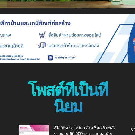
โพสต์ที่เป็นที่
นิยม
เปิดวิธีลงทะเบียน สินเชื่อเสริมพลัง
ข่
รากฐาน 50,000 บาท จากออมสิน