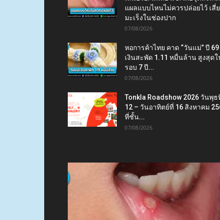
แผลแบบไหนไม่ควรปล่อยไว้ เสี่
มะเร็งในช่องปาก
07/08/2026
หอการค้าไทย คาด “วันแม่” ปี 69
เงินสะพัด 1.11 หมื่นล้าน สูงสุดใ
รอบ 7 ปี...
07/08/2026
Tonkla Roadshow 2026 วันพุธที
12 – วันอาทิตย์ที่ 16 สิงหาคม 2
ที่ชั้น...
07/08/2026