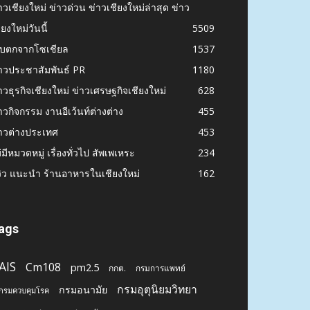
าวเชียงใหม่ ข่าวด่วน ข่าวเชียงใหม่ล่าสุด ข่าว
ียงใหม่วันนี้
5509
ก็บตกจากโซเชียล
1537
าวประชาสัมพันธ์ PR
1180
าวธุรกิจเชียงใหม่ ข่าวเศรษฐกิจเชียงใหม่
628
าวกิจกรรม งานอีเว้นท์ต่างต่าง
455
าวต่างประเทศ
453
่มีหมวดหมู่ เรื่องทั่วไป สัพเพเหระ
234
วิว แนะนำ ร้านอาหารในเชียงใหม่
162
ags
AIS
Cm108
pm2.5
กกต.
กรมการแพทย์
กรมอุตุนิยมวิทยา
กรมอนามัย
กรมควบคุมโรค