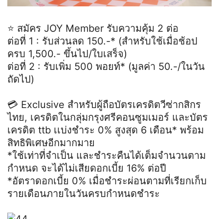
⭐️ สมัคร JOY Member รับความคุ้ม 2 ต่อ
ต่อที่ 1 : รับส่วนลด 150.-* (สำหรับใช้เมื่อช้อป
ครบ 1,500.- ขึ้นไป/ใบเสร็จ)
ต่อที่ 2 : รับเพิ่ม 500 พอยท์* (มูลค่า 50.-/ในวัน
ถัดไป)
💳 Exclusive สำหรับผู้ถือบัตรเครดิตวีซ่ากสิกร
ไทย, เครดิตในกลุ่มกรุงศรีคอนซูมเมอร์ และบัตร
เครดิต ttb เเบ่งชำระ 0% สูงสุด 6 เดือน* พร้อม
สิทธิพิเศษอีกมากมาย
*ใช้เท่าที่จำเป็น และชำระคืนได้เต็มจำนวนตาม
กำหนด จะได้ไม่เสียดอกเบี้ย 16% ต่อปี
*อัตราดอกเบี้ย 0% เมื่อชำระผ่อนตามที่เรียกเก็บ
รายเดือนภายในวันครบกำหนดชำระ