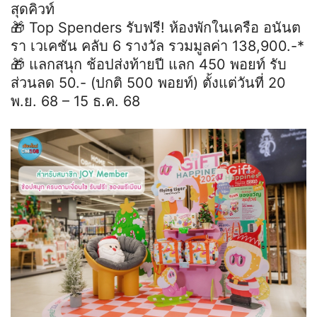
สุดคิวท์
🎁 Top Spenders รับฟรี! ห้องพักในเครือ อนันต
รา เวเคชัน คลับ 6 รางวัล รวมมูลค่า 138,900.-*
🎁 แลกสนุก ช้อปส่งท้ายปี แลก 450 พอยท์ รับ
ส่วนลด 50.- (ปกติ 500 พอยท์) ตั้งแต่วันที่ 20
พ.ย. 68 – 15 ธ.ค. 68