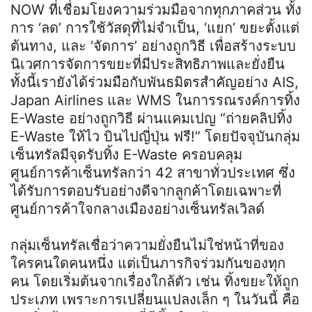
NOW ที่เชื่อมโยงความร่วมมือจากทุกภาคส่วน ทั้ง
การ ‘ลด’ การใช้วัสดุที่ไม่จำเป็น, ‘แยก’ ขยะตั้งแต่
ต้นทาง, และ ‘จัดการ’ อย่างถูกวิธี เพื่อสร้างระบบ
นิเวศการจัดการขยะที่มีประสิทธิภาพและยั่งยืน
ทั้งนี้เรายังได้ร่วมมือกับพันธมิตรสำคัญอย่าง AIS,
Japan Airlines และ WMS ในการรณรงค์การทิ้ง
E-Waste อย่างถูกวิธี ผ่านแคมเปญ “ถ่ายคลิปทิ้ง
E-Waste ให้ไว บินไปญี่ปุ่น ฟรี!” โดยปัจจุบันกลุ่ม
เซ็นทรัลมีจุดรับทิ้ง E-Waste ครอบคลุม
ศูนย์การค้าเซ็นทรัลกว่า 42 สาขาทั่วประเทศ ซึ่ง
ได้รับการตอบรับอย่างดีจากลูกค้าโดยเฉพาะที่
ศูนย์การค้าใจกลางเมืองอย่างเซ็นทรัลเวิลด์
กลุ่มเซ็นทรัลเชื่อว่าความยั่งยืนไม่ใช่หน้าที่ของ
ใครคนใดคนหนึ่ง แต่เป็นภารกิจร่วมกันของทุก
คน โดยเริ่มต้นจากเรื่องใกล้ตัว เช่น ทิ้งขยะให้ถูก
ประเภท เพราะการเปลี่ยนแปลงเล็ก ๆ ในวันนี้ คือ