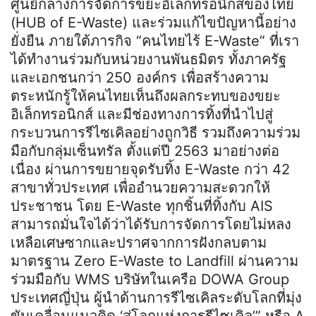
ศูนย์กลางการจัดการขยะอิเล็กทรอนิกสของไทย
(HUB of E-Waste) และร่วมแก้ไขปัญหานี้อย่าง
ยั่งยืน ภายใต้ภารกิจ “คนไทยไร้ E-Waste” ที่เรา
ได้ทำงานร่วมกับหน่วยงานพันธมิตร ทั้งภาครัฐ
และเอกชนกว่า 250 องค์กร เพื่อสร้างความ
ตระหนักรู้ให้คนไทยเห็นถึงผลกระทบของขยะ
อิเล็กทรอนิกส์ และมีช่องทางการทิ้งที่นำไปสู่
กระบวนการรีไซเคิลอย่างถูกวิธี รวมถึงความร่วม
มือกับกลุ่มเซ็นทรัล ตั้งแต่ปี 2563 มาอย่างต่อ
เนื่อง ผ่านการขยายจุดรับทิ้ง E-Waste กว่า 42
สาขาทั่วประเทศ เพื่ออำนวยความสะดวกให้
ประชาชน โดย E-Waste ทุกชิ้นที่ทิ้งกับ AIS
สามารถมั่นใจได้ว่าได้รับการจัดการโดยไม่หลง
เหลือเศษซากและปราศจากการฝังกลบตาม
มาตรฐาน Zero E-Waste to Landfill ผ่านความ
ร่วมมือกับ WMS บริษัทในเครือ DOWA Group
ประเทศญี่ปุ่น ผู้นำด้านการรีไซเคิลระดับโลกที่มุ่ง