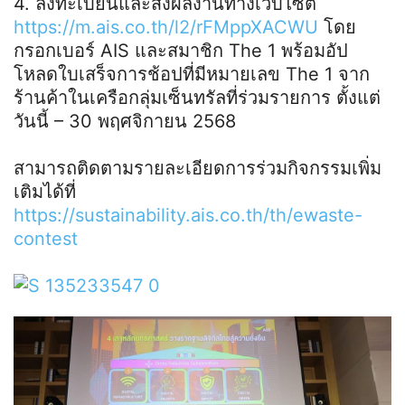
4. ลงทะเบียนและส่งผลงานทางเว็บไซต์
https://m.ais.co.th/l2/rFMppXACWU
โดย
กรอกเบอร์ AIS และสมาชิก The 1 พร้อมอัป
โหลดใบเสร็จการช้อปที่มีหมายเลข The 1 จาก
ร้านค้าในเครือกลุ่มเซ็นทรัลที่ร่วมรายการ ตั้งแต่
วันนี้ – 30 พฤศจิกายน 2568
สามารถติดตามรายละเอียดการร่วมกิจกรรมเพิ่ม
เติมได้ที่
https://sustainability.ais.co.th/th/ewaste-
contest