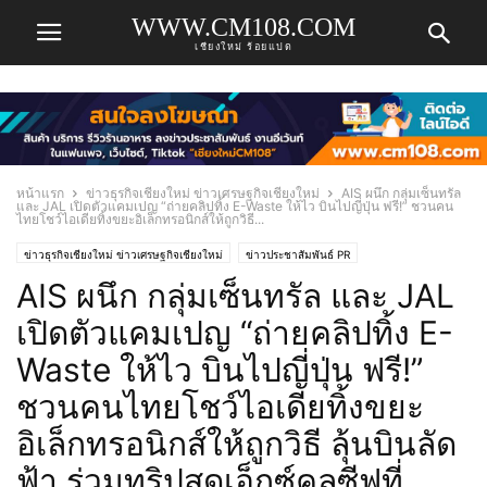
WWW.CM108.COM
เชียงใหม่ ร้อยแปด
หน้าแรก
ข่าวธุรกิจเชียงใหม่ ข่าวเศรษฐกิจเชียงใหม่
AIS ผนึก กลุ่มเซ็นทรัล
และ JAL เปิดตัวแคมเปญ “ถ่ายคลิปทิ้ง E-Waste ให้ไว บินไปญี่ปุ่น ฟรี!” ชวนคน
ไทยโชว์ไอเดียทิ้งขยะอิเล็กทรอนิกส์ให้ถูกวิธี...
ข่าวธุรกิจเชียงใหม่ ข่าวเศรษฐกิจเชียงใหม่
ข่าวประชาสัมพันธ์ PR
AIS ผนึก กลุ่มเซ็นทรัล และ JAL
เปิดตัวแคมเปญ “ถ่ายคลิปทิ้ง E-
Waste ให้ไว บินไปญี่ปุ่น ฟรี!”
ชวนคนไทยโชว์ไอเดียทิ้งขยะ
อิเล็กทรอนิกส์ให้ถูกวิธี ลุ้นบินลัด
ฟ้า ร่วมทริปสุดเอ็กซ์คลูซีฟที่