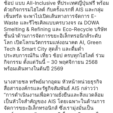
ช้อป แบบ All-Inclusive ที่ประเทศญี่ปุ่นฟรี พร้อม
ด้วยกิจกรรมไฮไลต์ กับครั้งแรกที่ AIS และกลุ่ม
เซ็นทรัล จะพาไปเปิดเส้นทางการจัดการ E-
Waste และรีไซเคิลแบบครบวงจร ณ DOWA
Smelting & Refining และ Eco-Recycle บริษัท
ชั้นนำด้านการจัดการขยะอิเล็กทรอนิกส์ระดับ
โลก เปิดโลกนวัตกรรมแห่งอนาคต AI, Green
Tech & Smart City สุดล้ำ และดื่มด่ำ
ประสบการณ์กิน เที่ยว ช้อป ครบทุกไฮไลต์ ร่วม
กิจกรรม ตั้งแต่วันนี้ – 30 พฤศจิกายน 2568
พร้อมเดินทางในต้นปี 2569
นางสายชล ทรัพย์มากอุดม หัวหน้าหน่วยธุรกิจ
สื่อสารองค์กรและรัฐกิจสัมพันธ์ AIS กล่าวว่า
“การดำเนินงานเพื่อความยั่งยืนและสิ่งแวดล้อม
เป็นหัวใจสำคัญของ AIS โดยเฉพาะในด้านการ
จัดการขยะอิเล็กทรอนิกส์ ซึ่งเรามุ่งมั่นเป็น