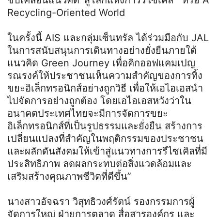
ขับเคลื่อนแนวคิด ‘สู่โลกแห่งการรีไซเคิล’” หรือ A
Recycling-Oriented World
ในครั้งนี้ AIS และกลุ่มเซ็นทรัล ได้ร่วมมือกับ JAL
ในการสนับสนุนการเดินทางอย่างยั่งยืนภายใต้
แนวคิด Green Journey เพื่อคิกออฟแคมเปญ
รณรงค์ให้ประชาชนเห็นความสำคัญของการทิ้ง
ขยะอิเล็กทรอนิกส์อย่างถูกวิธี เพื่อให้เอไอเอสนำ
ไปจัดการอย่างถูกต้อง โดยเอไอเอสหวังว่าใน
อนาคตประเทศไทยจะมีการจัดการขยะ
อิเล็กทรอนิกส์ที่เป็นรูปธรรมและยั่งยืน สร้างการ
เปลี่ยนแปลงที่สำคัญในพฤติกรรมของประชาชน
และผลักดันสังคมให้เข้าสู่แนวทางการรีไซเคิลที่มี
ประสิทธิภาพ ลดผลกระทบต่อสิ่งแวดล้อมและ
เสริมสร้างคุณภาพชีวิตที่ดีขึ้น”
นางสาวอัจฉรา วิสุทธิวงศ์รัตน์ รองกรรมการผู้
จัดการใหญ่ ฝ่ายการตลาด สื่อสารองค์กร และ