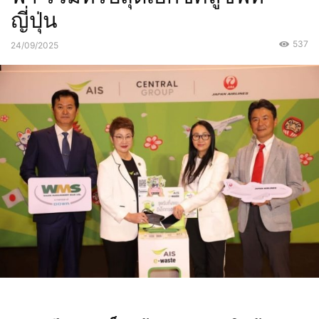
ญี่ปุ่น
537
24/09/2025