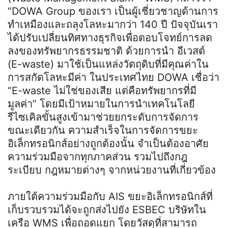
“DOWA Group ของเรา เป็นผู้เชี่ยวชาญด้านการ
ทำเหมืองและถลุงโลหะมากว่า 140 ปี ปัจจุบันเรา
ได้ปรับเปลี่ยนทิศทางธุรกิจเพื่อตอบโจทย์การลด
ลงของทรัพยากรธรรมชาติ ด้วยการนำ อีเวสต์
(E-waste) มาใช้เป็นแหล่งวัตถุดิบที่มีคุณค่าใน
การสกัดโลหะมีค่า ในประเทศไทย DOWA เชื่อว่า
“E-waste ไม่ใช่ของเสีย แต่คือทรัพยากรที่มี
มูลค่า” โดยมีเป้าหมายในการนำเทคโนโลยี
รีไซเคิลขั้นสูงเข้ามาช่วยยกระดับการจัดการ
ขณะเดียวกัน ความสำเร็จในการจัดการขยะ
อิเล็กทรอนิกส์อย่างถูกต้องนั้น จำเป็นต้องอาศัย
ความร่วมมือจากทุกภาคส่วน รวมไปถึงกฎ
ระเบียบ กฎหมายต่างๆ จากหน่วยงานที่เกี่ยวข้อง
ภายใต้ความร่วมมือกับ AIS ขยะอิเล็กทรอนิกส์ที่
เก็บรวบรวมได้จะถูกส่งไปยัง ESBEC บริษัทใน
เครือ WMS เพื่อถอดแยก โดยวัสดุที่สามารถ