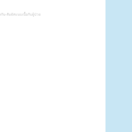
น-สัมผัสแนบเนื้อกับผู้ป่วย