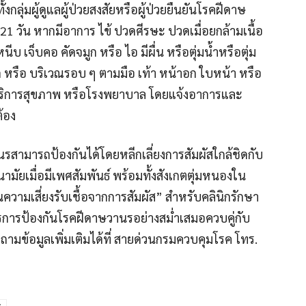
งกลุ่มผู้ดูแลผู้ป่วยสงสัยหรือผู้ป่วยยืนยันโรคฝีดาษ
21 วัน หากมีอาการ ไข้ ปวดศีรษะ ปวดเมื่อยกล้ามเนื้อ
บ เจ็บคอ คัดจมูก หรือ ไอ มีผื่น หรือตุ่มน้ำหรือตุ่ม
หรือ บริเวณรอบ ๆ ตามมือ เท้า หน้าอก ใบหน้า หรือ
นบริการสุขภาพ หรือโรงพยาบาล โดยแจ้งอาการและ
ต้อง
สามารถป้องกันได้โดยหลีกเลี่ยงการสัมผัสใกล้ชิดกับ
นามัยเมื่อมีเพศสัมพันธ์ พร้อมทั้งสังเกตตุ่มหนองใน
ันความเสี่ยงรับเชื้อจากการสัมผัส” สำหรับคลินิกรักษา
มาตรการป้องกันโรคฝีดาษวานรอย่างสม่ำเสมอควบคู่กับ
ามข้อมูลเพิ่มเติมได้ที่ สายด่วนกรมควบคุมโรค โทร.
ร