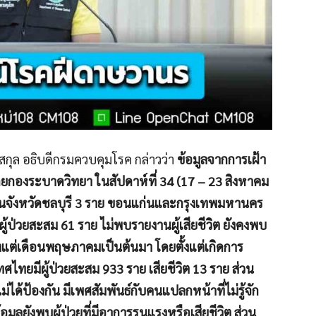
กุล อธิบดีกรมควบคุมโรค กล่าวว่า
ข้อมูลจากการเฝ้า
กองระบาดวิทยา ในสัปดาห์ที่ 34 (17 – 23 สิงหาคม
วยในจังหวัดชลบุรี 3 ราย ขอนแก่นและกรุงเทพมหานคร
ู้ป่วยสะสม 61 ราย ไม่พบรายงานผู้เสียชีวิต ยังคงพบ
นตั้งแต่เดือนพฤษภาคมเป็นต้นมา โดยตั้งแต่เกิดการ
ศไทยมีผู้ป่วยสะสม 933 ราย เสียชีวิต 13 ราย ส่วน
่ได้ป้องกัน มีเพศสัมพันธ์กับคนแปลกหน้าที่ไม่รู้จัก
อมูลยังพบผู้ป่วยที่มีอาการรุนแรงหรือเสียชีวิต ส่วน