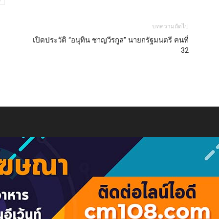
บทความถัดไป
เปิดประวัติ “อนุทิน ชาญวีรกูล” นายกรัฐมนตรี คนที่
32