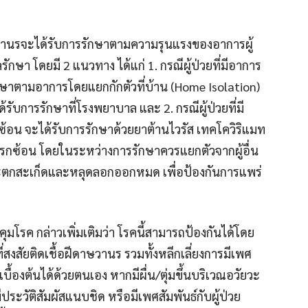
วานรจะได้รับการรักษาตามความรุนแรงของอาการผู้
รักษา โดยมี 2 แนวทาง ได้แก่ 1. กรณีผู้ป่วยที่มีอาการ
ักษาตามอาการโดยแยกกักตัวที่บ้าน (Home Isolation)
้รับการรักษาที่โรงพยาบาล และ 2. กรณีผู้ป่วยที่มี
้อน จะได้รับการรักษาด้วยยาต้านไวรัส เทคโควิริแมท
ทรกซ้อน โดยในระหว่างการรักษาควรแยกตัวจากผู้อื่น
 จะตกสะเก็ดและหลุดลอกออกหมด เพื่อป้องกันการแพร่
โรค กล่าวเพิ่มเติมว่า โรคนี้สามารถป้องกันได้โดย
ที่สงสัยติดเชื้อฝีดาษวานร รวมทั้งหลีกเลี่ยงการมีเพศ
รเบื้องต้นได้ด้วยตนเอง หากมีผื่น/ตุ่มขึ้นบริเวณอวัยวะ
ะวัติสัมผัสแนบชิด หรือมีเพศสัมพันธ์กับผู้ป่วย