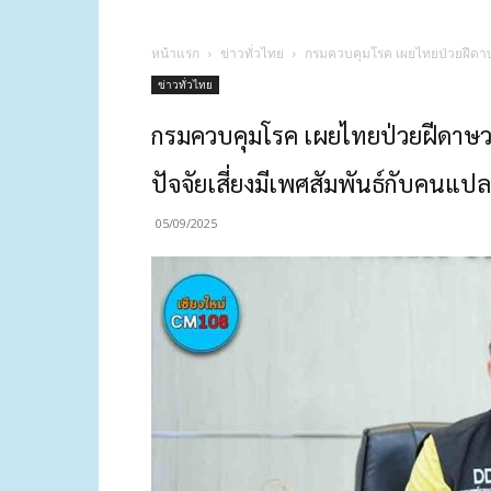
หน้าแรก
ข่าวทั่วไทย
กรมควบคุมโรค เผยไทยป่วยฝีดาษวาน
ข่าวทั่วไทย
กรมควบคุมโรค เผยไทยป่วยฝีดาษวา
ปัจจัยเสี่ยงมีเพศสัมพันธ์กับคนแปล
05/09/2025