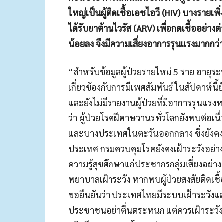
ใหญ่เป็นผู้ติดเชื้อเอชไอวี (HIV) บางรายเพ
ได้รับยาต้านไวรัส (ARV) เพื่อกดเชื้ออย่างต่อ
น้อยลง จึงมีความเสี่ยงอาการรุนแรงมากกว่
“สำหรับข้อมูลผู้ป่วยรายใหม่ 5 ราย อายุระห
เกี่ยวข้องกับการมีเพศสัมพันธ์ ในสัปดาห์นี้
และยังไม่มีรายงานผู้ป่วยที่มีอาการรุนแรงห
ว่า ผู้ป่วยโรคฝีดาษวานรทั่วโลกยังพบต่อ
และบางประเทศในตะวันออกกลาง ซึ่งยังคงมีค
ประเทศ กรมควบคุมโรคยังคงเฝ้าระวังอย่างใ
ความรู้สุขศึกษาแก่ประชากรกลุ่มเสี่ยงอย่
พยาบาลเฝ้าระวัง หากพบผู้ป่วยสงสัยติดเชื
ขอยืนยันว่า ประเทศไทยมีระบบเฝ้าระวังแล
ประชาชนอย่าตื่นตระหนก แต่ควรเฝ้าระวัง