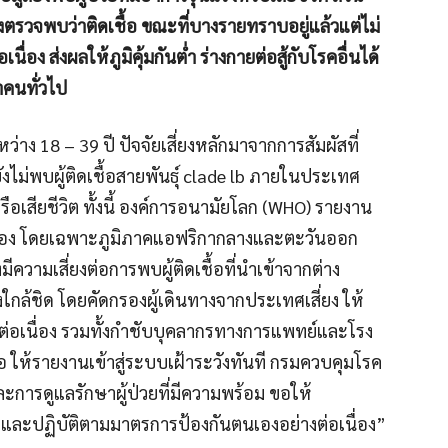
ิ่งตรวจพบว่าติดเชื้อ ขณะที่บางรายทราบอยู่แล้วแต่ไม่
เนื่อง ส่งผลให้ภูมิคุ้มกันต่ำ ร่างกายต่อสู้กับโรคอื่นได้
าคนทั่วไป
ว่าง 18 – 39 ปี ปัจจัยเสี่ยงหลักมาจากการสัมผัสที่
ยังไม่พบผู้ติดเชื้อสายพันธุ์ clade lb ภายในประเทศ
รือเสียชีวิต ทั้งนี้ องค์การอนามัยโลก (WHO) รายงาน
เนื่อง โดยเฉพาะภูมิภาคแอฟริกากลางและตะวันออก
วามเสี่ยงต่อการพบผู้ติดเชื้อที่นำเข้าจากต่าง
กล้ชิด โดยคัดกรองผู้เดินทางจากประเทศเสี่ยง ให้
างต่อเนื่อง รวมทั้งกำชับบุคลากรทางการแพทย์และโรง
้อ ให้รายงานเข้าสู่ระบบเฝ้าระวังทันที กรมควบคุมโรค
ะการดูแลรักษาผู้ป่วยที่มีความพร้อม ขอให้
และปฏิบัติตามมาตรการป้องกันตนเองอย่างต่อเนื่อง”