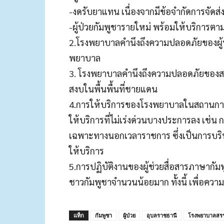
-งดรับยาแทน เนื่องจากมีข้อจำกัดการจัด
-ผู้ป่วยกัมพูชารายใหม่ พร้อมให้บริการ
2.โรงพยาบาลคำนึงถึงความปลอดภัยของผู้ป
พยาบาล
3. โรงพยาบาลคำนึงถึงความปลอดภัยของสถ
สงบในพื้นพื้นที่ชายแดน
4.การให้บริการของโรงพยาบาลในสถานการ
ให้บริการที่ไม่เร่งด่วนบางประการลง เช่น ก
เฉพาะทางนอกเวลาราชการ ซึ่งเป็นการบร
ให้บริการ
5.การปฏิบัติงานของผู้ช่วยสื่อสารภาษากัมพู
ชาวกัมพูชาจำนวนน้อยมาก ทั้งนี้ เพื่อคว
แท็ก
กัมพูชา
ผู้ป่วย
อุบลราชธานี
โรงพยาบาลสรร