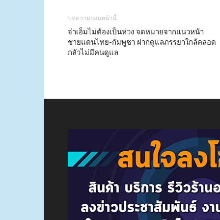
บทความก่อนหน้านี้
จ่าเอ็มไม่ต้องเป็นห่วง จดหมายจากแนวหน้า
ชายแดนไทย-กัมพูชา ฝากดูแลภรรยาใกล้คลอด
กลัวไม่มีคนดูแล