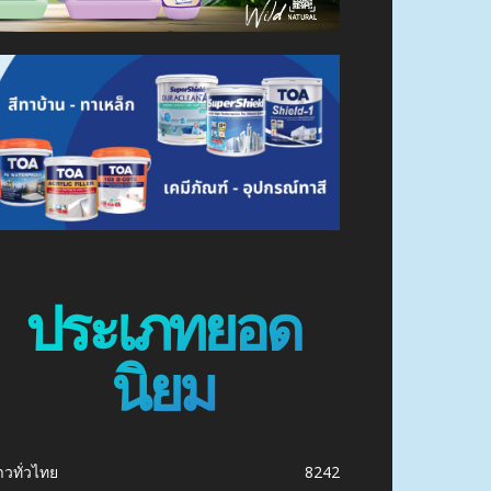
ประเภทยอด
นิยม
าวทั่วไทย
8242