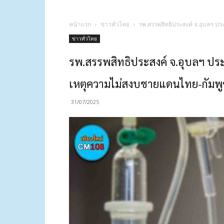
หน้าแรก
ข่าวทั่วไทย
รพ.สรรพสิทธิประสงค์ จ.อุบลฯ ประ
ข่าวทั่วไทย
รพ.สรรพสิทธิประสงค์ จ.อุบลฯ ประก
เหตุความไม่สงบชายแดนไทย-กัมพูชา ต
31/07/2025