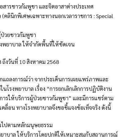
ยสื่อสารชาวกัมพูชา และจิตอาสาต่างประเทศ
าว (คลินิกพิเศษเฉพาะทางนอกเวลาราชการ : Special
้ป่วยชาวกัมพูชา
รงพยาบาล ให้จำกัดพื้นที่ให้ชัดเจน
8 ถึงวันที่ 10 สิงหาคม 2568
ออกแถลงการณ์ว่า จากประเด็นการเผยแพร่ภาพและ
ายในโรงพยาบาล เรื่อง “การยกเลิกเลิกการปฏิบัติงาน
ะการให้บริการผู้ป่วยชาวกัมพูชา” และมีการแชร์ตาม
เคลื่อน ทางโรงพยาบาลจึงขอชี้แจงข้อเท็จจริง ดังนี้
ป็นไปตามหลักมนุษยธรรม
โรงพยาบาล ให้บริการโดยปกติให้เหมาะสมกับสถานการณ์