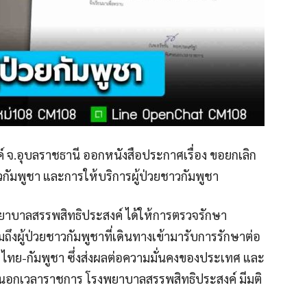
 จ.อุบลราชธานี ออกหนังสือประกาศเรื่อง ขอยกเลิก
าวกัมพูชา และการให้บริการผู้ป่วยชาวกัมพูชา
พยาบาลสรรพสิทธิประสงค์ ได้ให้การตรวจรักษา
ถึงผู้ป่วยชาวกัมพูชาที่เดินทางเข้ามารับการรักษาต่อ
ไทย-กัมพูชา ซึ่งส่งผลต่อความมั่นคงของประเทศ และ
นอกเวลาราชการ โรงพยาบาลสรรพสิทธิประสงค์ มีมติ