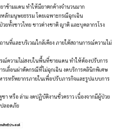
ส่งยาข้ามแดน ทำให้มียาตกค้างจำนวนมาก
ตามหลักมนุษยธรรม โดยเฉพาะกรณีฉุกเฉิน
่วยทั้งชาวไทย ชาวต่างชาติ ญาติ และบุคลากรโรง
านที่และบริเวณใกล้เคียง ภายใต้สถานการณ์ความไม่
ณ์ความไม่สงบในพื้นที่ชายแดน ทำให้ต้องปรับการ
ารเลื่อนผ่าตัดกรณีที่ไม่ฉุกเฉิน งดบริการคลินิกพิเศษ
ิหารทรัพยากรภายในเพื่อปรับภารกิจและรูปแบบการ
ชา หรือ ล่าม งดปฏิบัติงานชั่วคราว เนื่องจากมีผู้ป่วย
ามปลอดภัย
พสิทธิประสงค์