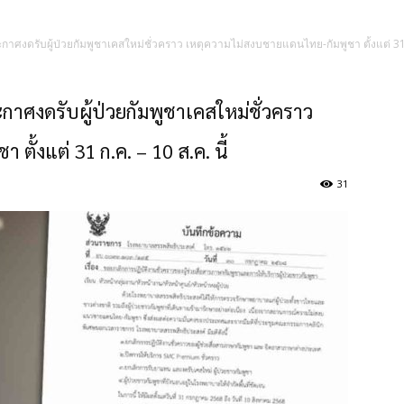
กาศงดรับผู้ป่วยกัมพูชาเคสใหม่ชั่วคราว เหตุความไม่สงบชายแดนไทย-กัมพูชา ตั้งแต่ 31 ก
าศงดรับผู้ป่วยกัมพูชาเคสใหม่ชั่วคราว
ั้งแต่ 31 ก.ค. – 10 ส.ค. นี้
31