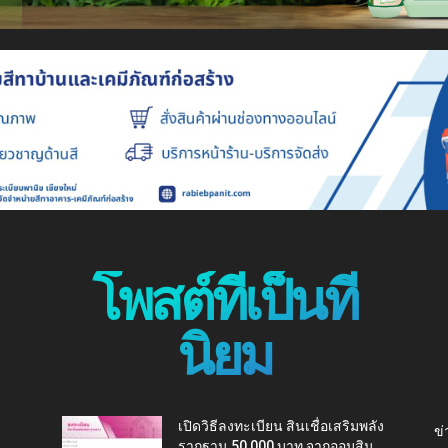
โพสต์ที่เป็นที่
นิยม
เปิดวิธีลงทะเบียน สินเชื่อเสริมพลัง
ข่
รากฐาน 50,000 บาท จากออมสิน