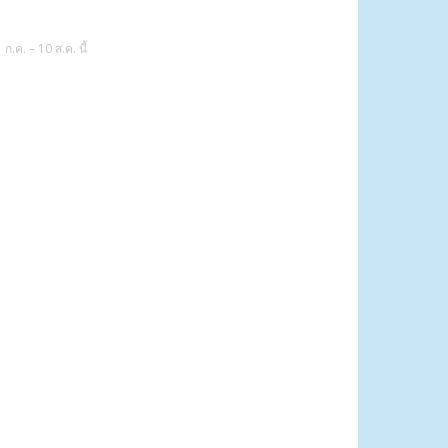
.ค. – 10 ส.ค. นี้