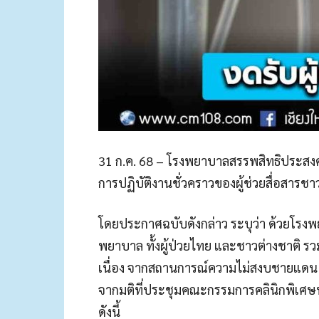
31 ก.ค. 68 – โรงพยาบาลสรรพสิทธิประสงค์
การปฏิบัติงานชั่วคราวของผู้ช่วยสื่อสารช
โดยประกาศฉบับดังกล่าว ระบุว่า ด้วยโรง
พยาบาล ทั้งผู้ป่วยไทย และชาวต่างชาติ รวม
เนื่อง จากสถานการณ์ความไม่สงบชายแดน 
จากมติที่ประชุมคณะกรรมการคลินิกพิเศษ
ดังนี้