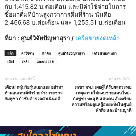
กับ 1,415.82 บ.ต่อเดือน และมีค่าใช้จ่ายในการ
ซื้อมาดื่มที่บ้านสูงกว่าการดื่มที่ร้าน นั่นคือ
2,466.68 บ.ต่อเดือน และ 1,255.51 บ.ต่อเดือน
ที่มา : ศูนย์วิจัยปัญหาสุรา /
เครือข่ายงดเหล้า
แท็ก
ค่าใช้จ่าย
นักดื่ม
ศูนย์วิจัยปัญหาสุรา
เครือข่ายงดเหล้า
เบียร์
เหล้า
แอลกอฮอล์
บทความก่อนหน้านี้
บทความถัดไป
เตือน! กลุ่มวัยรุ่นแยกแยะ อย่าหา
เลขา มท.1 เผยผู้ได้รับผลกระทบ
ทำคอนเทนต์ทำร้ายร่างกายชาว
เหตุความไม่สงบชายแดนไทย-
กัมพูชา กำชับตำรวจดำเนินคดี
กัมพูชา ทะลุ 5 แสนคน สั่งเตรียม
ความพร้อมดูแลผู้อพยพทั้งในศูนย์
พักพิง และบ้านญาติ