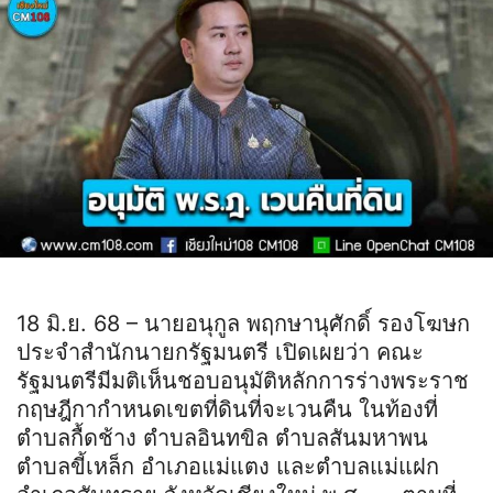
18 มิ.ย. 68 – นายอนุกูล พฤกษานุศักดิ์ รองโฆษก
ประจำสำนักนายกรัฐมนตรี เปิดเผยว่า คณะ
รัฐมนตรีมีมติเห็นชอบอนุมัติหลักการร่างพระราช
กฤษฎีกากำหนดเขตที่ดินที่จะเวนคืน ในท้องที่
ตำบลกื้ดช้าง ตำบลอินทขิล ตำบลสันมหาพน
ตำบลขี้เหล็ก อำเภอแม่แตง และตำบลแม่แฝก