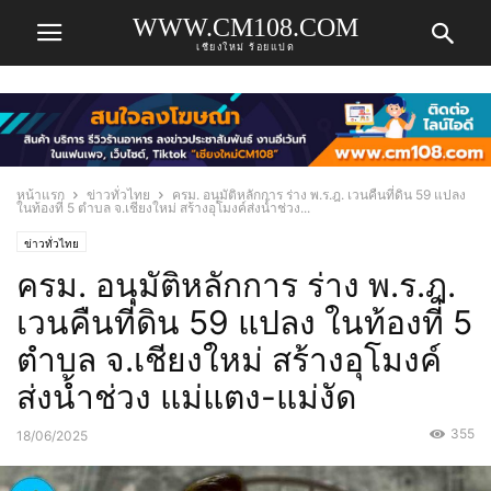
WWW.CM108.COM
เชียงใหม่ ร้อยแปด
หน้าแรก
ข่าวทั่วไทย
ครม. อนุมัติหลักการ ร่าง พ.ร.ฎ. เวนคืนที่ดิน 59 แปลง
ในท้องที่ 5 ตำบล จ.เชียงใหม่ สร้างอุโมงค์ส่งน้ำช่วง...
ข่าวทั่วไทย
ครม. อนุมัติหลักการ ร่าง พ.ร.ฎ.
เวนคืนที่ดิน 59 แปลง ในท้องที่ 5
ตำบล จ.เชียงใหม่ สร้างอุโมงค์
ส่งน้ำช่วง แม่แตง-แม่งัด
355
18/06/2025