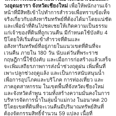
วงอุดมธารา จังหวัดเชียงใหม่
เพื่อให้พนักงานเจ้า
หน้าที่มีสิทธิเข้าไปทำการสำรวจเพื่อทราบข้อเท็จ
จริงเกี่ยวกับอสังหาริมทรัพย์ที่ต้องได้มาโดยแน่ชัด
และเพื่อนำที่ดินไปชดเชยให้เกิดความเป็นธรรม
แก่เจ้าของที่ดินที่ถูกเวนคืน มีกำหนดใช้บังคับ 4
ปีโดยให้เริ่มต้นเข้าสำรวจที่ดินและ
อสังหาริมทรัพย์ที่อยู่ภายในแนวเขตที่ดินที่จะ
เวนคืน ภายใน 180 วัน นับแต่วันที่พระราช
กฤษฎีกานี้ใช้บังคับ และเมื่อการก่อสร้างแล้วเสร็จ
จะเพิ่มเสถียรภาพการส่งน้ำช่วงฤดูฝน เพิ่มพื้นที่
เพาะปลูกช่วงฤดูแล้ง และเป็นการสนับสนุนน้ำ
เพื่อการอุปโภคและบริโภค การท่องเที่ยว และ
ภาคอุตสาหกรรม ในเขตพื้นที่จังหวัดเชียงใหม่
และจังหวัดลำพูน รวมทั้งสร้างความมั่นคงในการ
บริหารจัดการน้ำในลุ่มน้ำแม่กวง ในอนาคต 20
ปีโดยเขตที่ดินที่จะเวนคืนมีปริมาณทรัพย์สินที่
ต้องจัดกรรมสิทธิ์จำนวน 59 แปลง เนื้อที่