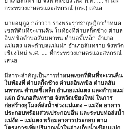
อำเภอสันทราย จังหวัดเชียงใหม่ พ.ศ. …. ตามที่
กระทรวงเกษตรและสหกรณ์ (กษ.) เสนอ
นายอนุกูล กล่าวว่า ร่างพระราชกฤษฎีกากำหนด
เขตที่ดินที่จะเวนคืน ในท้องที่ตำบลกื้ดช้าง ตำบล
อินทขิลตำบลสันมหาพน ตำบลขี้เหล็ก อำเภอ
แม่แตง และตำบลแม่แฝก อำเภอสันทราย จังหวัด
เชียงใหม่ พ.ศ. …. ที่กระทรวงเกษตรและสหกรณ์
เสนอ
มีสาระสำคัญเป็นการ
กำหนดเขตที่ดินที่จะเวนคืน
ในท้องที่ ตำบลกื้ดช้าง ตำบลอินทขิล ตำบลสัน
มหาพน ตำบลขี้เหล็ก อำเภอแม่แตง และตำบลแม่
แฝก อำเภอสันทราย จังหวัดเชียงใหม่ ในการ
ก่อสร้างอุโมงค์ส่งน้ำช่วงแม่แตง – แม่งัด อาคาร
ประกอบพร้อมส่วนประกอบอื่น และระบบท่อส่งน้ำ
แม่งัด – แม่แตง พร้อมอาคารประกอบ ตาม
โครงการเพิ่มปริมาณน้ำในอ่างเก็บน้ำเขื่อนแม่ก