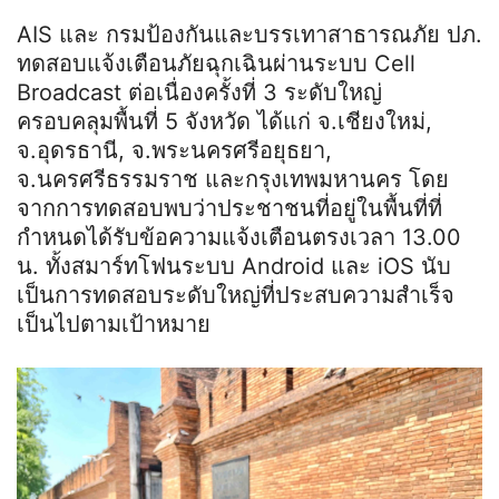
AIS และ กรมป้องกันและบรรเทาสาธารณภัย ปภ.
ทดสอบแจ้งเตือนภัยฉุกเฉินผ่านระบบ Cell
Broadcast ต่อเนื่องครั้งที่ 3 ระดับใหญ่
ครอบคลุมพื้นที่ 5 จังหวัด ได้แก่ จ.เชียงใหม่,
จ.อุดรธานี, จ.พระนครศรีอยุธยา,
จ.นครศรีธรรมราช และกรุงเทพมหานคร โดย
จากการทดสอบพบว่าประชาชนที่อยู่ในพื้นที่ที่
กำหนดได้รับข้อความแจ้งเตือนตรงเวลา 13.00
น. ทั้งสมาร์ทโฟนระบบ Android และ iOS นับ
เป็นการทดสอบระดับใหญ่ที่ประสบความสำเร็จ
เป็นไปตามเป้าหมาย