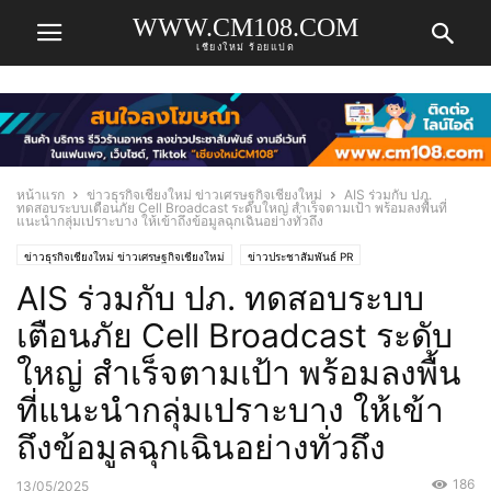
WWW.CM108.COM
เชียงใหม่ ร้อยแปด
หน้าแรก
ข่าวธุรกิจเชียงใหม่ ข่าวเศรษฐกิจเชียงใหม่
AIS ร่วมกับ ปภ.
ทดสอบระบบเตือนภัย Cell Broadcast ระดับใหญ่ สำเร็จตามเป้า พร้อมลงพื้นที่
แนะนำกลุ่มเปราะบาง ให้เข้าถึงข้อมูลฉุกเฉินอย่างทั่วถึง
ข่าวธุรกิจเชียงใหม่ ข่าวเศรษฐกิจเชียงใหม่
ข่าวประชาสัมพันธ์ PR
AIS ร่วมกับ ปภ. ทดสอบระบบ
เตือนภัย Cell Broadcast ระดับ
ใหญ่ สำเร็จตามเป้า พร้อมลงพื้น
ที่แนะนำกลุ่มเปราะบาง ให้เข้า
ถึงข้อมูลฉุกเฉินอย่างทั่วถึง
186
13/05/2025