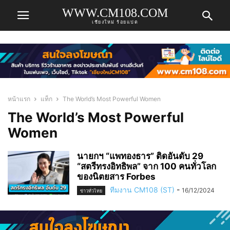
WWW.CM108.COM
เชียงใหม่ ร้อยแปด
หน้าแรก
แท็ก
The World’s Most Powerful Women
The World’s Most Powerful
Women
นายกฯ “แพทองธาร” ติดอันดับ 29
“สตรีทรงอิทธิพล” จาก 100 คนทั่วโลก
ของนิตยสาร Forbes
ทีมงาน CM108 (ST)
-
16/12/2024
ข่าวทั่วไทย