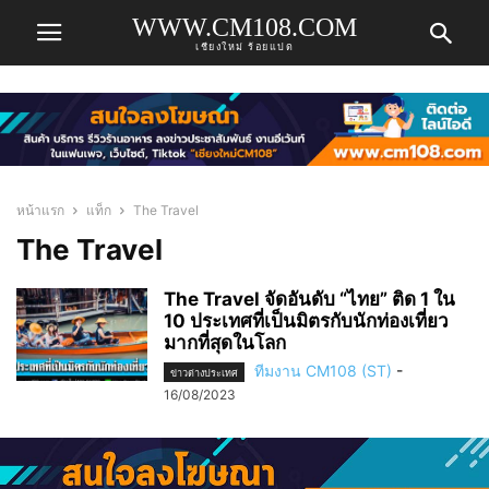
WWW.CM108.COM
เชียงใหม่ ร้อยแปด
หน้าแรก
แท็ก
The Travel
The Travel
The Travel จัดอันดับ “ไทย” ติด 1 ใน
10 ประเทศที่เป็นมิตรกับนักท่องเที่ยว
มากที่สุดในโลก
ทีมงาน CM108 (ST)
-
ข่าวต่างประเทศ
16/08/2023