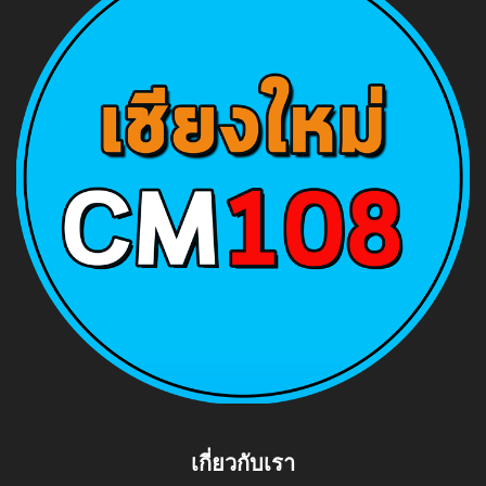
เกี่ยวกับเรา