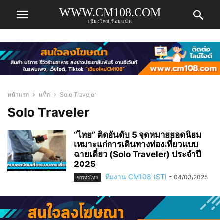
WWW.CM108.COM
เชียงใหม่ ร้อยแปด
หน้าแรก
แท็ก
Solo Traveler
Solo Traveler
“ไทย” ติดอันดับ 5 จุดหมายยอดนิยม
เหมาะแก่การเดินทางท่องเที่ยวแบบ
ฉายเดี่ยว (Solo Traveler) ประจำปี
2025
ทีมงาน CM108 (ST)
-
04/03/2025
ข่าวทั่วไทย