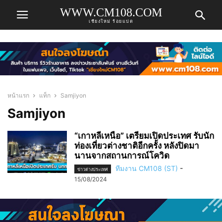
WWW.CM108.COM
เชียงใหม่ ร้อยแปด
หน้าแรก
แท็ก
Samjiyon
Samjiyon
“เกาหลีเหนือ” เตรียมเปิดประเทศ รับนัก
ท่องเที่ยวต่างชาติอีกครั้ง หลังปิดมา
นานจากสถานการณ์โควิด
ทีมงาน CM108 (ST)
-
ข่าวต่างประเทศ
15/08/2024