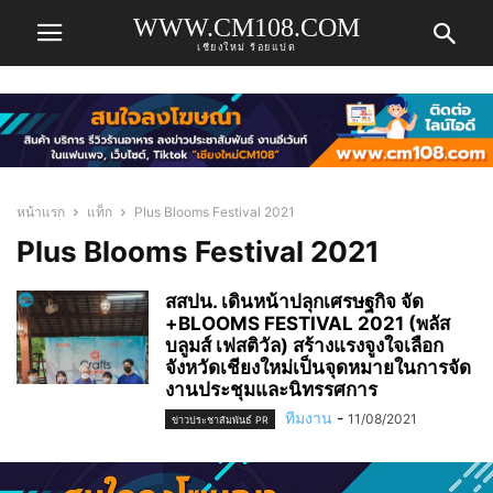
WWW.CM108.COM
เชียงใหม่ ร้อยแปด
หน้าแรก
แท็ก
Plus Blooms Festival 2021
Plus Blooms Festival 2021
สสปน. เดินหน้าปลุกเศรษฐกิจ จัด
+BLOOMS FESTIVAL 2021 (พลัส
บลูมส์ เฟสติวัล) สร้างแรงจูงใจเลือก
จังหวัดเชียงใหม่เป็นจุดหมายในการจัด
งานประชุมและนิทรรศการ
ทีมงาน
-
11/08/2021
ข่าวประชาสัมพันธ์ PR