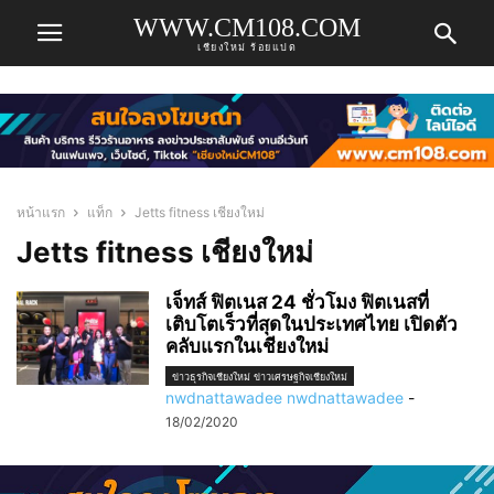
WWW.CM108.COM
เชียงใหม่ ร้อยแปด
หน้าแรก
แท็ก
Jetts fitness เชียงใหม่
Jetts fitness เชียงใหม่
เจ็ทส์ ฟิตเนส 24 ชั่วโมง ฟิตเนสที่
เติบโตเร็วที่สุดในประเทศไทย เปิดตัว
คลับแรกในเชียงใหม่
ข่าวธุรกิจเชียงใหม่ ข่าวเศรษฐกิจเชียงใหม่
nwdnattawadee nwdnattawadee
-
18/02/2020