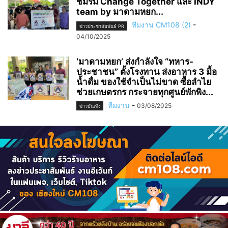
ชมรม Change Together และ INDY
team by มาดามหยก...
ทีมงาน CM108 (2)
-
ข่าวประชาสัมพันธ์ PR
04/10/2025
‘มาดามหยก’ ส่งกำลังใจ “ทหาร-
ประชาชน” ตั้งโรงทาน ส่งอาหาร 3 มื้อ
น้ำดื่ม ของใช้จำเป็นไม่ขาด ซื้อลำไย
ช่วยเกษตรกร กระจายทุกศูนย์พักพิง...
ทีมงาน
-
03/08/2025
ข่าวบันเทิง