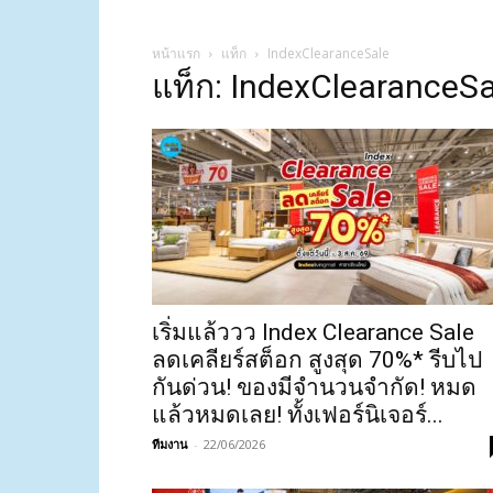
หน้าแรก
แท็ก
IndexClearanceSale
แท็ก: IndexClearanceSa
เริ่มแล้ววว Index Clearance Sale
ลดเคลียร์สต็อก สูงสุด 70%* รีบไป
กันด่วน! ของมีจำนวนจำกัด! หมด
แล้วหมดเลย! ทั้งเฟอร์นิเจอร์...
ทีมงาน
-
22/06/2026