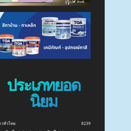
ประเภทยอด
นิยม
าวทั่วไทย
8239