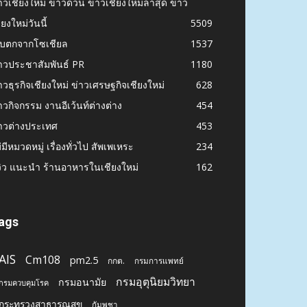
าวเชียงใหม่ ข่าวด่วน ข่าวเชียงใหม่ล่าสุด ข่าว
ียงใหม่วันนี้
5509
ก็บตกจากโซเชียล
1537
าวประชาสัมพันธ์ PR
1180
าวธุรกิจเชียงใหม่ ข่าวเศรษฐกิจเชียงใหม่
628
าวกิจกรรม งานอีเว้นท์ต่างต่าง
454
าวต่างประเทศ
453
่มีหมวดหมู่ เรื่องทั่วไป สัพเพเหระ
234
วิว แนะนำ ร้านอาหารในเชียงใหม่
162
ags
AIS
Cm108
pm2.5
กกต.
กรมการแพทย์
กรมอุตุนิยมวิทยา
กรมอนามัย
กรมควบคุมโรค
กระทรวงสาธารณสุข
กัมพูชา