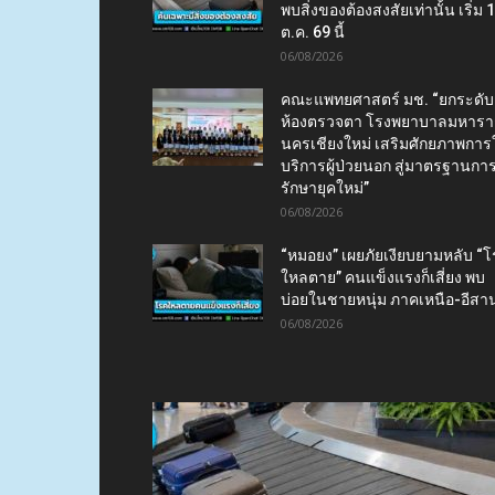
พบสิ่งของต้องสงสัยเท่านั้น เริ่ม 
ต.ค. 69 นี้
06/08/2026
คณะแพทยศาสตร์ มช. “ยกระดับ
ห้องตรวจตา โรงพยาบาลมหาร
นครเชียงใหม่ เสริมศักยภาพการใ
บริการผู้ป่วยนอก สู่มาตรฐานกา
รักษายุคใหม่”
06/08/2026
“หมอยง” เผยภัยเงียบยามหลับ “
ใหลตาย” คนแข็งแรงก็เสี่ยง พบ
บ่อยในชายหนุ่ม ภาคเหนือ-อีสา
06/08/2026