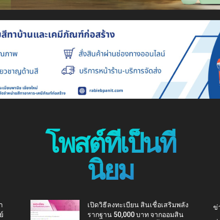
โพสต์ที่เป็นที่
นิยม
า
เปิดวิธีลงทะเบียน สินเชื่อเสริมพลัง
ข่
ย์
รากฐาน 50,000 บาท จากออมสิน