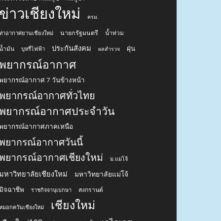
ข่าวเชียงใหม่
ครม.
นายกรัฐมนตรี
น้ำท่วม
ท่าอากาศยานเชียงใหม่
ประกันสังคม
ฝุ่น
น้ำมัน
บุหรี่ไฟฟ้า
ผลสำรวจ
พยากรณ์อากาศ
พยากรณ์อากาศ 7 วันข้างหน้า
พยากรณ์อากาศทั่วไทย
พยากรณ์อากาศประจำวัน
พยากรณ์อากาศภาคเหนือ
พยากรณ์อากาศวันนี้
พยากรณ์อากาศเชียงใหม่
ม.แม่โจ้
มหาวิทยาลัยเชียงใหม่
มหาวิทยาลัยแม่โจ้
มิจฉาชีพ
สงกรานต์
ราชกิจจานุเบกษา
เชียงใหม่
หมอกควันเชียงใหม่