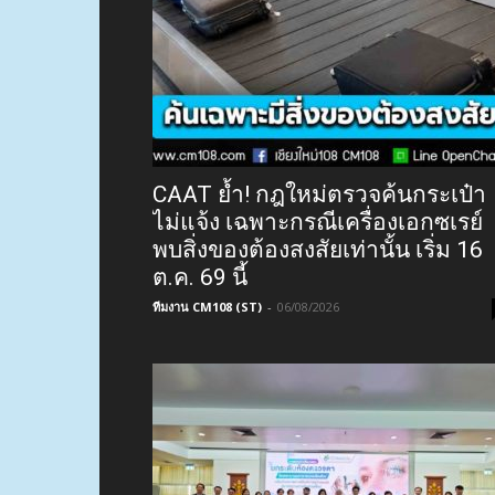
CAAT ย้ำ! กฎใหม่ตรวจค้นกระเป๋า
ไม่แจ้ง เฉพาะกรณีเครื่องเอกซเรย์
พบสิ่งของต้องสงสัยเท่านั้น เริ่ม 16
ต.ค. 69 นี้
ทีมงาน CM108 (ST)
-
06/08/2026