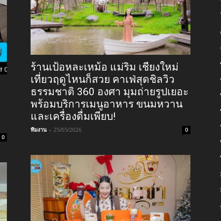
ร้านเป้อหละเหม้อ แม่ริม เชียงใหม่
เที่ยวฤดูไหนก็สวย คาเฟ่สุดชิลวิว
ธรรมชาติ 360 องศา มุมถ่ายรูปเยอะ
พร้อมบริการเมนูอาหาร ขนมหวาน
และเครื่องดื่มเพียบ!
ทีมงาน
-
25/05/2026
0
0