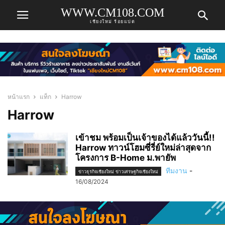
WWW.CM108.COM
เชียงใหม่ ร้อยแปด
หน้าแรก
แท็ก
Harrow
Harrow
เข้าชม พร้อมเป็นเจ้าของได้แล้ววันนี้!!
Harrow ทาวน์โฮมซี่รี่ย์ใหม่ล่าสุดจาก
โครงการ B-Home ม.พายัพ
ทีมงาน
-
ข่าวธุรกิจเชียงใหม่ ข่าวเศรษฐกิจเชียงใหม่
16/08/2024