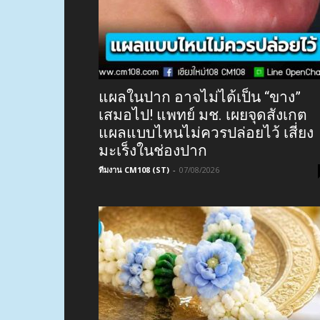
แผลในปาก อาจไม่ได้เป็น “ขาง”
เสมอไป! แพทย์ มช. เผยจุดสังเกต
แผลแบบไหนไม่ควรปล่อยไว้ เสี่ยง
มะเร็งในช่องปาก
ทีมงาน CM108 (ST)
-
07/08/2026