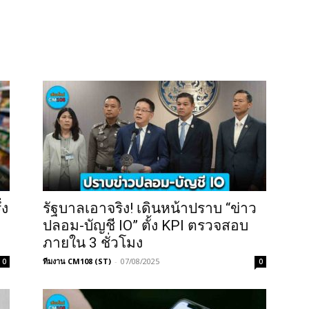
่ง
รัฐบาลเอาจริง! เดินหน้าปราบ “ข่าว
ปลอม-บัญชี IO” ตั้ง KPI ตรวจสอบ
ภายใน 3 ชั่วโมง
ทีมงาน CM108 (ST)
-
07/08/2025
0
0