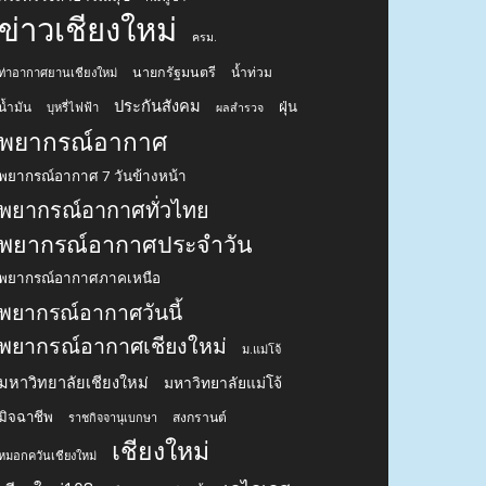
ข่าวเชียงใหม่
ครม.
นายกรัฐมนตรี
น้ำท่วม
ท่าอากาศยานเชียงใหม่
ประกันสังคม
ฝุ่น
น้ำมัน
บุหรี่ไฟฟ้า
ผลสำรวจ
พยากรณ์อากาศ
พยากรณ์อากาศ 7 วันข้างหน้า
พยากรณ์อากาศทั่วไทย
พยากรณ์อากาศประจำวัน
พยากรณ์อากาศภาคเหนือ
พยากรณ์อากาศวันนี้
พยากรณ์อากาศเชียงใหม่
ม.แม่โจ้
มหาวิทยาลัยเชียงใหม่
มหาวิทยาลัยแม่โจ้
มิจฉาชีพ
สงกรานต์
ราชกิจจานุเบกษา
เชียงใหม่
หมอกควันเชียงใหม่