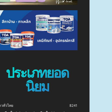
ประเภทยอด
นิยม
าวทั่วไทย
8241