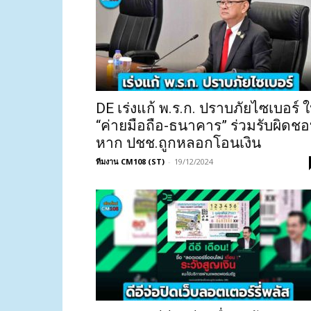
DE เร่งแก้ พ.ร.ก. ปราบภัยไซเบอร์ ใ
“ค่ายมือถือ-ธนาคาร” ร่วมรับผิดช
หาก ปชช.ถูกหลอกโอนเงิน
ทีมงาน CM108 (ST)
-
19/12/2024