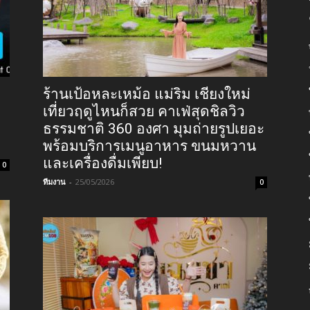
ร้านเป้อหละเหม้อ แม่ริม เชียงใหม่
เที่ยวฤดูไหนก็สวย คาเฟ่สุดชิลวิว
ธรรมชาติ 360 องศา มุมถ่ายรูปเยอะ
พร้อมบริการเมนูอาหาร ขนมหวาน
และเครื่องดื่มเพียบ!
0
ทีมงาน
-
25/05/2026
0