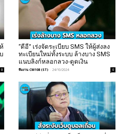
ห้
“ดีอี” เร่งจัดระเบียบ SMS ให้ผู้ส่งลง
อบ
ทะเบียนใหม่ทั้งระบบ ล้างบาง SMS
แนบลิงก์หลอกลวง-ดูดเงิน
ทีมงาน CM108 (ST)
-
24/10/2024
0
0