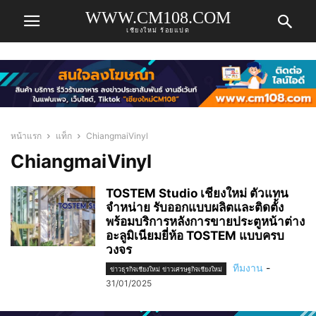
WWW.CM108.COM
เชียงใหม่ ร้อยแปด
หน้าแรก
แท็ก
ChiangmaiVinyl
ChiangmaiVinyl
TOSTEM Studio เชียงใหม่ ตัวแทน
จำหน่าย รับออกแบบผลิตและติดตั้ง
พร้อมบริการหลังการขายประตูหน้าต่าง
อะลูมิเนียมยี่ห้อ TOSTEM แบบครบ
วงจร
ทีมงาน
-
ข่าวธุรกิจเชียงใหม่ ข่าวเศรษฐกิจเชียงใหม่
31/01/2025