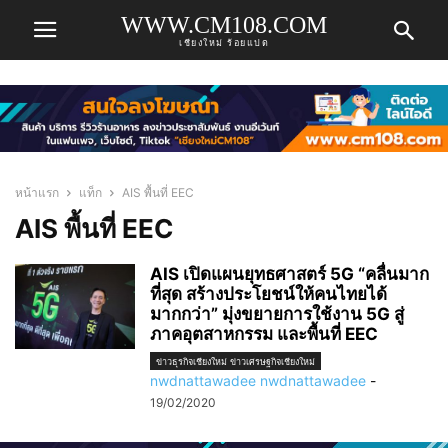
WWW.CM108.COM
เชียงใหม่ ร้อยแปด
หน้าแรก
แท็ก
AIS พื้นที่ EEC
AIS พื้นที่ EEC
AIS เปิดแผนยุทธศาสตร์ 5G “คลื่นมาก
ที่สุด สร้างประโยชน์ให้คนไทยได้
มากกว่า” มุ่งขยายการใช้งาน 5G สู่
ภาคอุตสาหกรรม และพื้นที่ EEC
ข่าวธุรกิจเชียงใหม่ ข่าวเศรษฐกิจเชียงใหม่
nwdnattawadee nwdnattawadee
-
19/02/2020