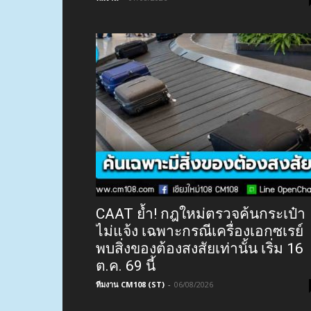
CAAT ย้ำ! กฎใหม่ตรวจค้นกระเป๋า
ไม่แจ้ง เฉพาะกรณีเครื่องเอกซเรย์
พบสิ่งของต้องสงสัยเท่านั้น เริ่ม 16
ต.ค. 69 นี้
ทีมงาน CM108 (ST)
-
06/08/2026