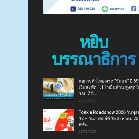
หยิบ
บรรณาธิการ
หอการค้าไทย คาด “วันแม่” ปี 69
เงินสะพัด 1.11 หมื่นล้าน สูงสุดใ
รอบ 7 ปี...
07/08/2026
Tonkla Roadshow 2026 วันพุธที
12 – วันอาทิตย์ที่ 16 สิงหาคม 2
ที่ชั้น...
07/08/2026