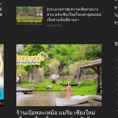
า
ข่
ย์
(ประมวลภาพ) ความเสียหายบาง
16
ส่วน หลังเชียงใหม่โดนพายุฝนถล่ม
ไม
เมื่อช่วงเย็นที่ผ่านมา
รี
04/10/2019
T
ร้านเป้อหละเหม้อ แม่ริม เชียงใหม่