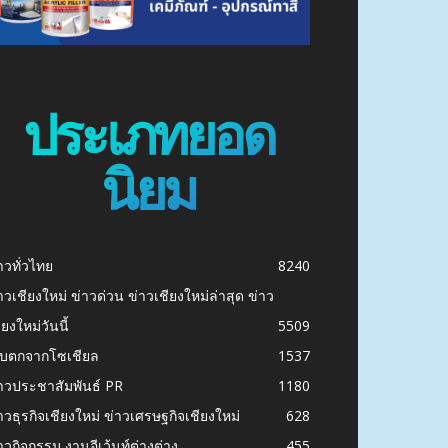
ประเภทยอด
นิยม
าวทั่วไทย
8240
าวเชียงใหม่ ข่าวด่วน ข่าวเชียงใหม่ล่าสุด ข่าว
ียงใหม่วันนี้
5509
ก็บตกจากโซเชียล
1537
าวประชาสัมพันธ์ PR
1180
าวธุรกิจเชียงใหม่ ข่าวเศรษฐกิจเชียงใหม่
628
าวกิจกรรม งานอีเว้นท์ต่างต่าง
455