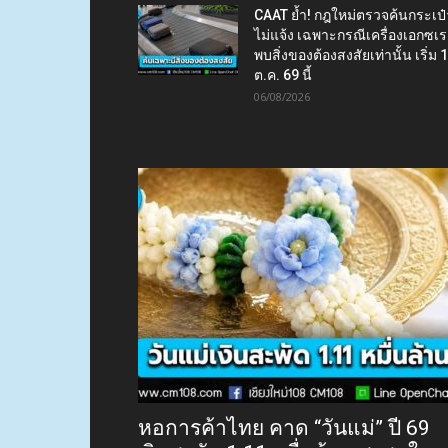
CAAT ย้ำ! กฎใหม่ตรวจค้นกระเป๋
ไม่แจ้ง เฉพาะกรณีเครื่องเอกซเร
พบสิ่งของต้องสงสัยเท่านั้น เริ่ม 
ต.ค. 69 นี้
06/08/2026
หอการค้าไทย คาด “วันแม่” ปี 69