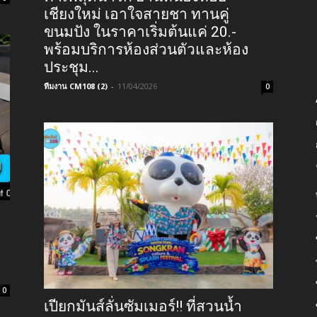
เชียงใหม่ เอาใจสายชา ทานคู่
ขนมปัง ในราคาเริ่มต้นแค่ 20.-
พร้อมบริการห้องส่วนตัวและห้อง
ประชุม...
ทีมงาน CM108 (2)
-
11/04/2026
0
0
เปียกมันส์ลั่นซัมเมอร์!! ที่สวนน้ำ