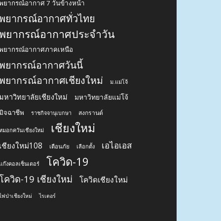
พยากรณ์อากาศ 7 วันข้างหน้า
พยากรณ์อากาศทั่วไทย
พยากรณ์อากาศประจำวัน
พยากรณ์อากาศภาคเหนือ
พยากรณ์อากาศวันนี้
พยากรณ์อากาศเชียงใหม่
ม.แม่โจ้
มหาวิทยาลัยเชียงใหม่
มหาวิทยาลัยแม่โจ้
มิจฉาชีพ
สงกรานต์
ราชกิจจานุเบกษา
เชียงใหม่
หมอกควันเชียงใหม่
เอไอเอส
เชียงใหม่108
เตือนภัย
เลือกตั้ง
โควิด-19
แก๊งคอลเซ็นเตอร์
โควิด-19 เชียงใหม่
โควิดเชียงใหม่
ไฟป่าเชียงใหม่
ไรเดอร์