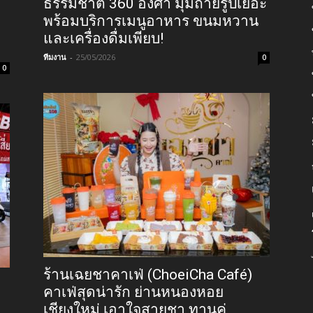
ธรรมชาติ 360 องศา มุมถ่ายรูปเยอะ
พร้อมบริการเมนูอาหาร ขนมหวาน
และเครื่องดื่มเพียบ!
ทีมงาน
-
25/05/2026
0
0
ร้านเฉยชาคาเฟ่ (ChoeiCha Café)
คาเฟ่สุดน่ารัก ย่านหนองหอย
เชียงใหม่ เอาใจสายชา ทานคู่