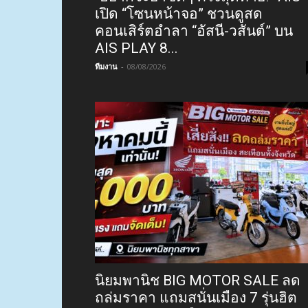
เปิด “โซนหน้าจอ” ชวนดูสด
คอนเสิร์ตอำลา “อัสนี-วสันต์” บน
AIS PLAY 8...
ทีมงาน
-
08/08/2026
นิยมพานิช BIG MOTOR SALE ลด
ถล่มราคา แถมสนั่นเมือง 7 รุ่นฮิต