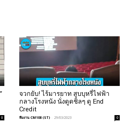
”
จวกยับ! ไร้มารยาท สูบบุหรี่ไฟฟ้า
กลางโรงหนัง นั่งดูดชิลๆ ดู End
Credit
ทีมงาน CM108 (ST)
-
29/03/2023
0
0