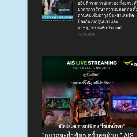
อธิบดีกรมการปกครอง สั่งยกระด
มาตรการรักษาความปลอดภัย ตั้
ด่านคุมเข้มอาวุธปืน-ยาเสพติด
ป้องกันเหตุรุนแรงและ
อาชญากรรมทั่วประเทศ
08/08/2026
“อยากจะย้ำชัดๆ ครั้งสุดท้าย!” AIS