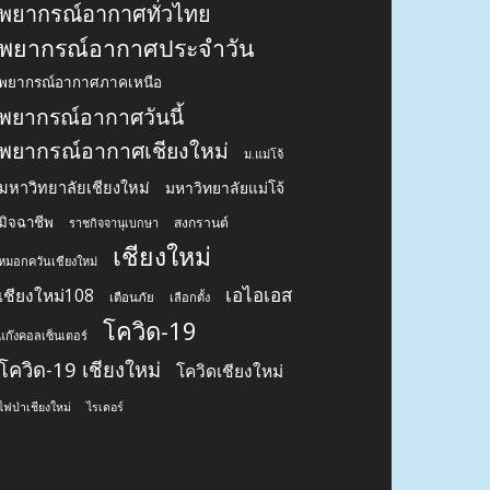
พยากรณ์อากาศทั่วไทย
พยากรณ์อากาศประจำวัน
พยากรณ์อากาศภาคเหนือ
พยากรณ์อากาศวันนี้
พยากรณ์อากาศเชียงใหม่
ม.แม่โจ้
มหาวิทยาลัยเชียงใหม่
มหาวิทยาลัยแม่โจ้
มิจฉาชีพ
สงกรานต์
ราชกิจจานุเบกษา
เชียงใหม่
หมอกควันเชียงใหม่
เอไอเอส
เชียงใหม่108
เตือนภัย
เลือกตั้ง
โควิด-19
แก๊งคอลเซ็นเตอร์
โควิด-19 เชียงใหม่
โควิดเชียงใหม่
ไฟป่าเชียงใหม่
ไรเดอร์