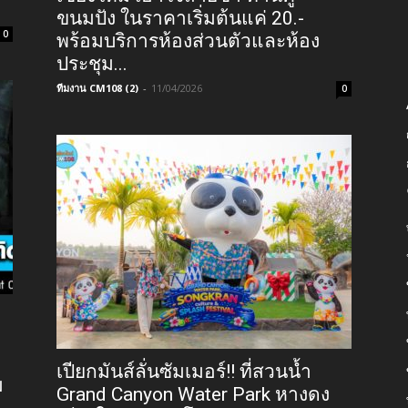
ขนมปัง ในราคาเริ่มต้นแค่ 20.-
0
พร้อมบริการห้องส่วนตัวและห้อง
ประชุม...
ทีมงาน CM108 (2)
-
11/04/2026
0
เปียกมันส์ลั่นซัมเมอร์!! ที่สวนน้ำ
ม
Grand Canyon Water Park หางดง