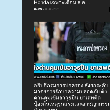
Honda เฉพาะเดือน ส.ค....
ทีมงาน
-
08/08/2026
อธิบดีกรมการปกครอง สั่งยกระดับ
มาตรการรักษาความปลอดภัย ตั้ง
ด่านคุมเข้มอาวุธปืน-ยาเสพติด
ป้องกันเหตุรุนแรงและอาชญากรร
ทั่วประเทศ