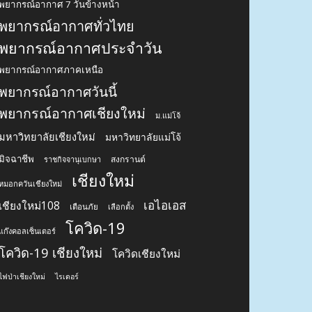
พยากรณ์อากาศ 7 วันข้างหน้า
พยากรณ์อากาศทั่วไทย
พยากรณ์อากาศประจำวัน
พยากรณ์อากาศภาคเหนือ
พยากรณ์อากาศวันนี้
พยากรณ์อากาศเชียงใหม่
ม.แม่โจ้
มหาวิทยาลัยเชียงใหม่
มหาวิทยาลัยแม่โจ้
มิจฉาชีพ
สงกรานต์
ราชกิจจานุเบกษา
เชียงใหม่
หมอกควันเชียงใหม่
เอไอเอส
เชียงใหม่108
เตือนภัย
เลือกตั้ง
โควิด-19
แก๊งคอลเซ็นเตอร์
โควิด-19 เชียงใหม่
โควิดเชียงใหม่
ไฟป่าเชียงใหม่
ไรเดอร์