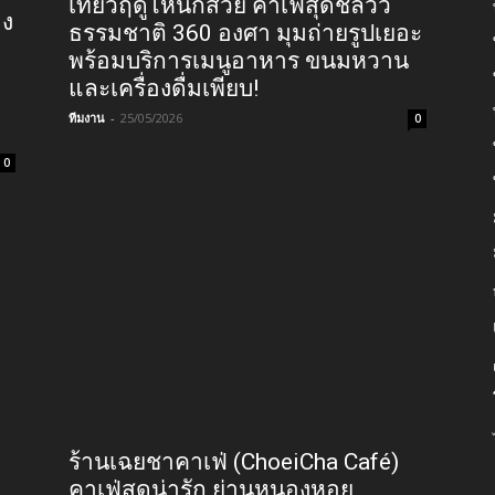
เที่ยวฤดูไหนก็สวย คาเฟ่สุดชิลวิว
อง
ธรรมชาติ 360 องศา มุมถ่ายรูปเยอะ
พร้อมบริการเมนูอาหาร ขนมหวาน
และเครื่องดื่มเพียบ!
ทีมงาน
-
25/05/2026
0
0
ร้านเฉยชาคาเฟ่ (ChoeiCha Café)
คาเฟ่สุดน่ารัก ย่านหนองหอย