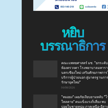
หยิบ
บรรณาธิการ
คณะแพทยศาสตร์ มช. “ยกระดับ
ห้องตรวจตา โรงพยาบาลมหาร
นครเชียงใหม่ เสริมศักยภาพการใ
บริการผู้ป่วยนอก สู่มาตรฐานกา
รักษายุคใหม่”
06/08/2026
“หมอยง” เผยภัยเงียบยามหลับ “
ใหลตาย” คนแข็งแรงก็เสี่ยง พบ
บ่อยในชายหนุ่ม ภาคเหนือ-อีสา