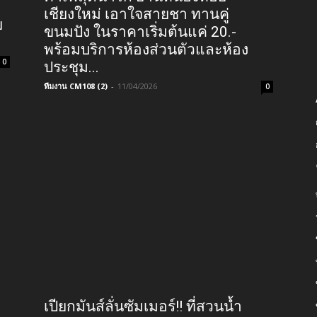
เชียงใหม่ เอาใจสายชา ทานคู่
ย
ขนมปัง ในราคาเริ่มต้นแค่ 20.-
พร้อมบริการห้องส่วนตัวและห้อง
0
ประชุม...
ทีมงาน CM108 (2)
-
11/04/2026
0
เปียกมันส์ลั่นซัมเมอร์!! ที่สวนน้ำ