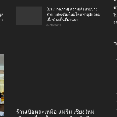
ข่
(ประมวลภาพ) ความเสียหายบาง
ูล
ส่วน หลังเชียงใหม่โดนพายุฝนถล่ม
ไม
าก
เมื่อช่วงเย็นที่ผ่านมา
รี
น
04/10/2019
T
ร้านเป้อหละเหม้อ แม่ริม เชียงใหม่