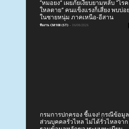
“หมอยง” เผยภัยเงียบยามหลับ “โรค
ใหลตาย” คนแข็งแรงก็เสี่ยง พบบ่อ
ในชายหนุ่ม ภาคเหนือ-อีสาน
ทีมงาน CM108 (ST)
-
06/08/2026
กรมการปกครอง ชี้แจง! กรณีข้อมูล
ส่วนบุคคลรั่วไหล ไม่ได้รั่วไหลจาก
ฐานข้อมูลหลักของระบบทะเบียน