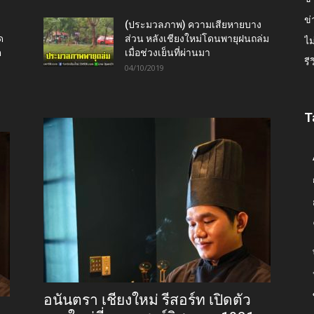
ข่
(ประมวลภาพ) ความเสียหายบาง
ด
ส่วน หลังเชียงใหม่โดนพายุฝนถล่ม
ไม
ต
เมื่อช่วงเย็นที่ผ่านมา
รี
04/10/2019
T
อนันตรา เชียงใหม่ รีสอร์ท เปิดตัว