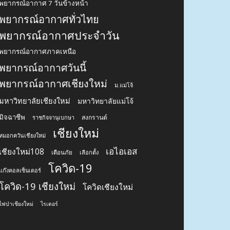
พยากรณ์อากาศ 7 วันข้างหน้า
พยากรณ์อากาศทั่วไทย
พยากรณ์อากาศประจำวัน
พยากรณ์อากาศภาคเหนือ
พยากรณ์อากาศวันนี้
พยากรณ์อากาศเชียงใหม่
ม.แม่โจ้
มหาวิทยาลัยเชียงใหม่
มหาวิทยาลัยแม่โจ้
มิจฉาชีพ
สงกรานต์
ราชกิจจานุเบกษา
เชียงใหม่
หมอกควันเชียงใหม่
เอไอเอส
เชียงใหม่108
เตือนภัย
เลือกตั้ง
โควิด-19
แก๊งคอลเซ็นเตอร์
โควิด-19 เชียงใหม่
โควิดเชียงใหม่
ไฟป่าเชียงใหม่
ไรเดอร์