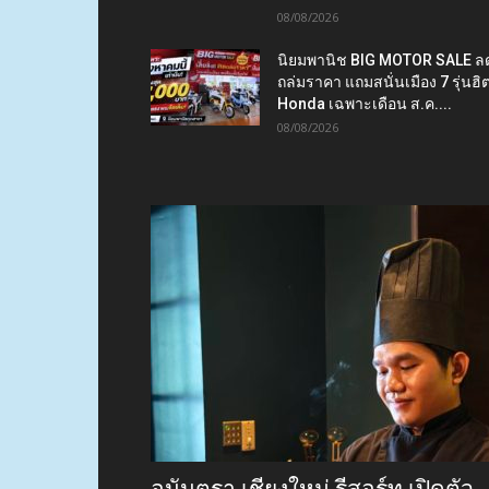
08/08/2026
นิยมพานิช BIG MOTOR SALE ล
ถล่มราคา แถมสนั่นเมือง 7 รุ่นฮิ
Honda เฉพาะเดือน ส.ค....
08/08/2026
อนันตรา เชียงใหม่ รีสอร์ท เปิดตัว