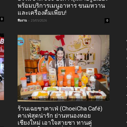
พร้อมบริการเมนูอาหาร ขนมหวาน
และเครื่องดื่มเพียบ!
0
ทีมงาน
-
25/05/2026
0
ร้านเฉยชาคาเฟ่ (ChoeiCha Café)
คาเฟ่สุดน่ารัก ย่านหนองหอย
เชียงใหม่ เอาใจสายชา ทานคู่