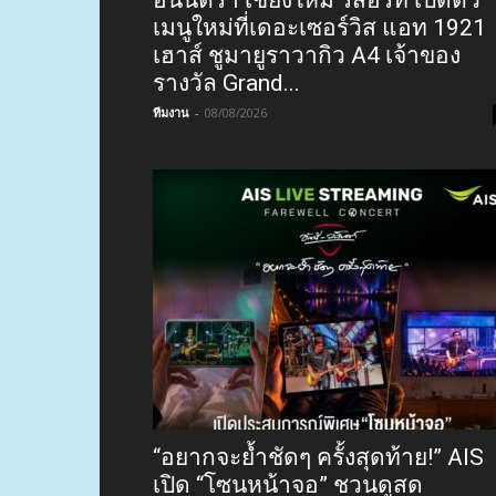
เมนูใหม่ที่เดอะเซอร์วิส แอท 1921
เฮาส์ ชูมายูราวากิว A4 เจ้าของ
รางวัล Grand...
ทีมงาน
-
08/08/2026
“อยากจะย้ำชัดๆ ครั้งสุดท้าย!” AIS
เปิด “โซนหน้าจอ” ชวนดูสด