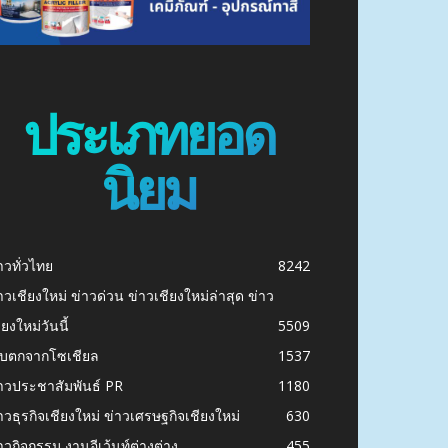
ประเภทยอด
นิยม
าวทั่วไทย
8242
าวเชียงใหม่ ข่าวด่วน ข่าวเชียงใหม่ล่าสุด ข่าว
ียงใหม่วันนี้
5509
ก็บตกจากโซเชียล
1537
าวประชาสัมพันธ์ PR
1180
าวธุรกิจเชียงใหม่ ข่าวเศรษฐกิจเชียงใหม่
630
าวกิจกรรม งานอีเว้นท์ต่างต่าง
455