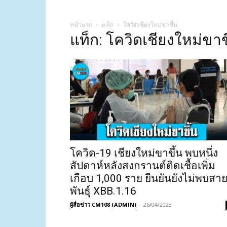
หน้าแรก
แท็ก
โควิดเชียงใหม่ขาขึ้น
แท็ก: โควิดเชียงใหม่ขาข
โควิด-19 เชียงใหม่ขาขึ้น พบหนึ่ง
สัปดาห์หลังสงกรานต์ติดเชื้อเพิ่ม
เกือบ 1,000 ราย ยืนยันยังไม่พบสา
พันธุ์ XBB.1.16
ผู้สื่อข่าว CM108 (ADMIN)
-
26/04/2023