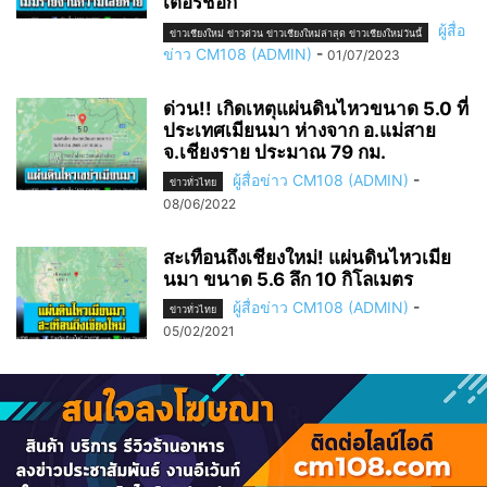
เตอร์ช็อก
ผู้สื่อ
ข่าวเชียงใหม่ ข่าวด่วน ข่าวเชียงใหม่ล่าสุด ข่าวเชียงใหม่วันนี้
ข่าว CM108 (ADMIN)
-
01/07/2023
ด่วน!! เกิดเหตุแผ่นดินไหวขนาด 5.0 ที่
ประเทศเมียนมา ห่างจาก อ.แม่สาย
จ.เชียงราย ประมาณ 79 กม.
ผู้สื่อข่าว CM108 (ADMIN)
-
ข่าวทั่วไทย
08/06/2022
สะเทือนถึงเชียงใหม่! แผ่นดินไหวเมีย
นมา ขนาด 5.6 ลึก 10 กิโลเมตร
ผู้สื่อข่าว CM108 (ADMIN)
-
ข่าวทั่วไทย
05/02/2021