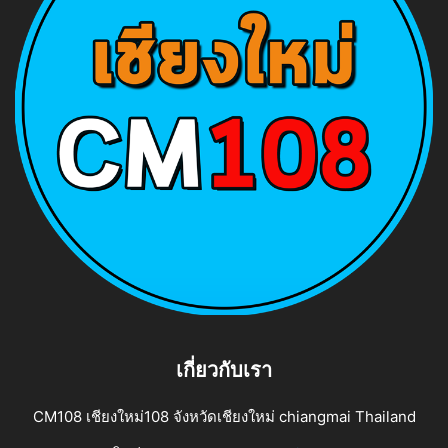
เกี่ยวกับเรา
CM108 เชียงใหม่108 จังหวัดเชียงใหม่ chiangmai Thailand