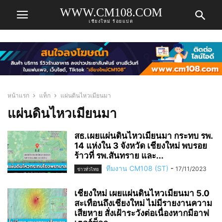
WWW.CM108.COM
เชียงใหม่ ร้อยแปด
หน้าแรก
แท็ก
แผ่นดินไหวเมียนมา
แผ่นดินไหวเมียนมา
สธ.เผยแผ่นดินไหวเมียนมา กระทบ รพ.
14 แห่งใน 3 จังหวัด เชียงใหม่ พบรอย
ร้าวที่ รพ.สันทราย และ...
ทีมงาน CM108 (ST)
-
17/11/2023
ข่าวทั่วไทย
เชียงใหม่ เผยแผ่นดินไหวเมียนมา 5.0
สะเทือนถึงเชียงใหม่ ไม่มีรายงานความ
เสียหาย สั่งเฝ้าระวังต่อเนื่องหากมีอาฟ