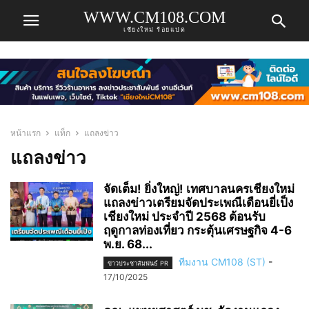
WWW.CM108.COM
เชียงใหม่ ร้อยแปด
หน้าแรก
แท็ก
แถลงข่าว
แถลงข่าว
จัดเต็ม! ยิ่งใหญ่! เทศบาลนครเชียงใหม่
แถลงข่าวเตรียมจัดประเพณีเดือนยี่เป็ง
เชียงใหม่ ประจำปี 2568 ต้อนรับ
ฤดูกาลท่องเที่ยว กระตุ้นเศรษฐกิจ 4-6
พ.ย. 68...
ทีมงาน CM108 (ST)
-
ข่าวประชาสัมพันธ์ PR
17/10/2025