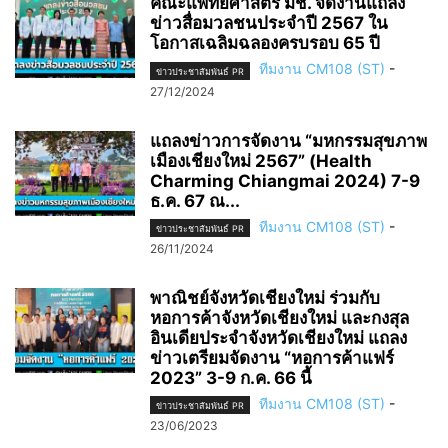
คณะแพทยศาสตร์ มช. จัดงานแถลง
ข่าวสื่อมวลชนประจำปี 2567 ใน
โอกาสเฉลิมฉลองครบรอบ 65 ปี
ทีมงาน CM108 (ST)
-
ข่าวประชาสัมพันธ์ PR
27/12/2024
แถลงข่าวการจัดงาน “มหกรรมสุขภาพ
เมืองเชียงใหม่ 2567” (Health
Charming Chiangmai 2024) 7-9
ธ.ค. 67 ณ...
ทีมงาน CM108 (ST)
-
ข่าวประชาสัมพันธ์ PR
26/11/2024
พาณิชย์จังหวัดเชียงใหม่ ร่วมกับ
หอการค้าจังหวัดเชียงใหม่ และกงสุล
อินเดียประจำจังหวัดเชียงใหม่ แถลง
ข่าวเตรียมจัดงาน “หอการค้าแฟร์
2023” 3-9 ก.ค. 66 นี้
ทีมงาน CM108 (ST)
-
ข่าวประชาสัมพันธ์ PR
23/06/2023