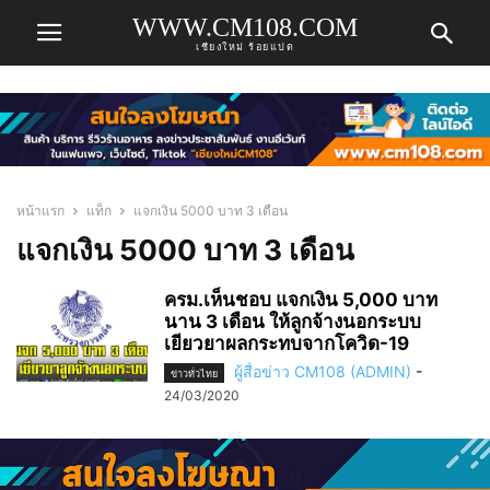
WWW.CM108.COM
เชียงใหม่ ร้อยแปด
หน้าแรก
แท็ก
แจกเงิน 5000 บาท 3 เดือน
แจกเงิน 5000 บาท 3 เดือน
ครม.เห็นชอบ แจกเงิน 5,000 บาท
นาน 3 เดือน ให้ลูกจ้างนอกระบบ
เยียวยาผลกระทบจากโควิด-19
ผู้สื่อข่าว CM108 (ADMIN)
-
ข่าวทั่วไทย
24/03/2020