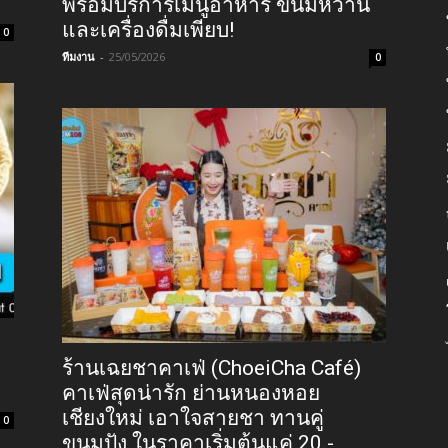
พร้อมบริการเมนูอาหาร ขนมหวาน
และเครื่องดื่มเพียบ!
0
ทีมงาน
-
25/05/2026
0
ร้านเฉยชาคาเฟ่ (ChoeiCha Café)
คาเฟ่สุดน่ารัก ย่านหนองหอย
เชียงใหม่ เอาใจสายชา ทานคู่
0
ขนมปัง ในราคาเริ่มต้นแค่ 20.-