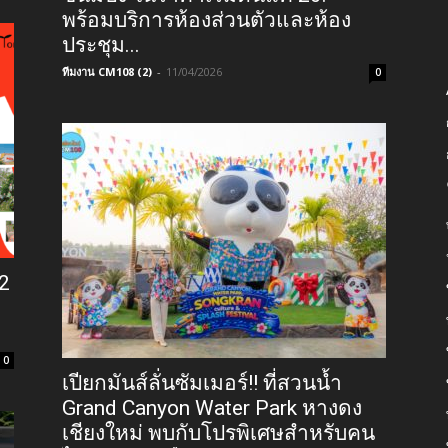
พร้อมบริการห้องส่วนตัวและห้อง
ประชุม...
ทีมงาน CM108 (2)
-
11/04/2026
0
12
0
เปียกมันส์ลั่นซัมเมอร์!! ที่สวนน้ำ
Grand Canyon Water Park หางดง
เชียงใหม่ พบกับโปรพิเศษสำหรับคน