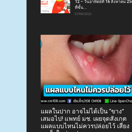
12 – วันอาทิตย์ที่ 16 สิงหาคม 2
ที่ชั้น...
07/08/2026
แผลในปาก อาจไม่ได้เป็น “ขาง”
เสมอไป! แพทย์ มช. เผยจุดสังเกต
แผลแบบไหนไม่ควรปล่อยไว้ เสี่ยง