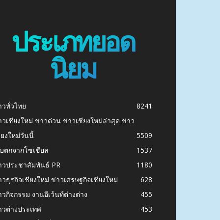
ประเภทยอด
นิยม
าวทั่วไทย
8241
าวเชียงใหม่ ข่าวด่วน ข่าวเชียงใหม่ล่าสุด ข่าว
ียงใหม่วันนี้
5509
ก็บตกจากโซเชียล
1537
าวประชาสัมพันธ์ PR
1180
าวธุรกิจเชียงใหม่ ข่าวเศรษฐกิจเชียงใหม่
628
าวกิจกรรม งานอีเว้นท์ต่างต่าง
455
าวต่างประเทศ
453