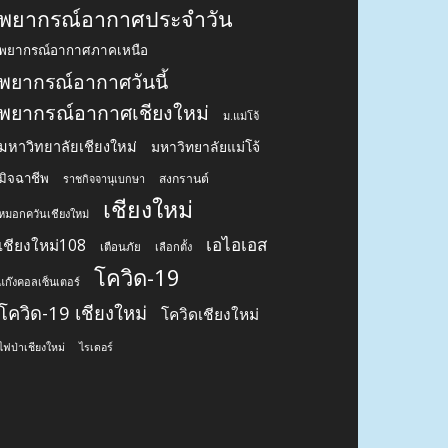
พยากรณ์อากาศประจำวัน
พยากรณ์อากาศภาคเหนือ
พยากรณ์อากาศวันนี้
พยากรณ์อากาศเชียงใหม่
ม.แม่โจ้
มหาวิทยาลัยเชียงใหม่
มหาวิทยาลัยแม่โจ้
มิจฉาชีพ
สงกรานต์
ราชกิจจานุเบกษา
เชียงใหม่
หมอกควันเชียงใหม่
เอไอเอส
เชียงใหม่108
เตือนภัย
เลือกตั้ง
โควิด-19
แก๊งคอลเซ็นเตอร์
โควิด-19 เชียงใหม่
โควิดเชียงใหม่
ไฟป่าเชียงใหม่
ไรเดอร์