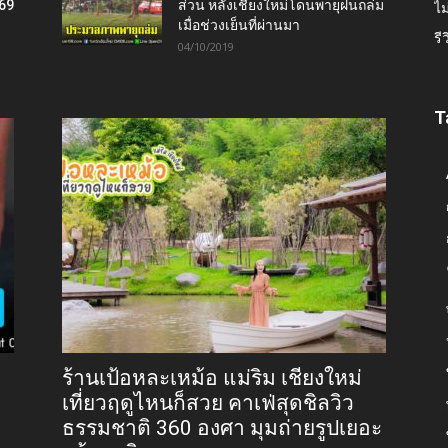
569
ส่วน หลังเชียงใหม่โดนพายุฝนถล่ม
ไม
เมื่อช่วงเย็นที่ผ่านมา
รี
04/10/2019
T
ร้านเป้อหละเหม้อ แม่ริม เชียงใหม่
เที่ยวฤดูไหนก็สวย คาเฟ่สุดชิลวิว
ธรรมชาติ 360 องศา มุมถ่ายรูปเยอะ