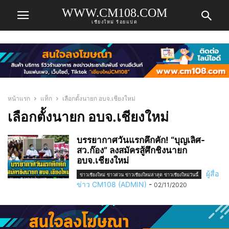
WWW.CM108.COM
เชียงใหม่ ร้อยแปด
หน้าแรก
แท็ก
เลือกตั้งนายก อบจ.เชียงใหม่
เลือกตั้งนายก อบจ.เชียงใหม่
บรรยากาศวันแรกคึกคัก! “บุญเลิศ-
สว.ก๊อง” ลงสมัครสู้ศึกชิงนายก
อบจ.เชียงใหม่
ผู้สื่อ
ข่าวเชียงใหม่ ข่าวด่วน ข่าวเชียงใหม่ล่าสุด ข่าวเชียงใหม่วันนี้
ข่าว CM108 (ADMIN)
-
02/11/2020