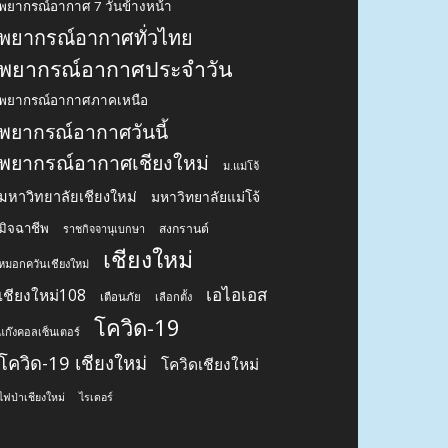
พยากรณ์อากาศ 7 วันข้างหน้า
พยากรณ์อากาศทั่วไทย
พยากรณ์อากาศประจำวัน
พยากรณ์อากาศภาคเหนือ
พยากรณ์อากาศวันนี้
พยากรณ์อากาศเชียงใหม่
ม.แม่โจ้
มหาวิทยาลัยเชียงใหม่
มหาวิทยาลัยแม่โจ้
มิจฉาชีพ
สงกรานต์
ราชกิจจานุเบกษา
เชียงใหม่
หมอกควันเชียงใหม่
เอไอเอส
เชียงใหม่108
เตือนภัย
เลือกตั้ง
โควิด-19
แก๊งคอลเซ็นเตอร์
โควิด-19 เชียงใหม่
โควิดเชียงใหม่
ไฟป่าเชียงใหม่
ไรเดอร์