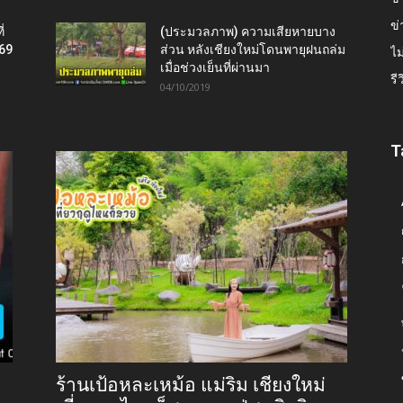
ข่
่
(ประมวลภาพ) ความเสียหายบาง
569
ส่วน หลังเชียงใหม่โดนพายุฝนถล่ม
ไม
เมื่อช่วงเย็นที่ผ่านมา
รี
04/10/2019
T
ร้านเป้อหละเหม้อ แม่ริม เชียงใหม่