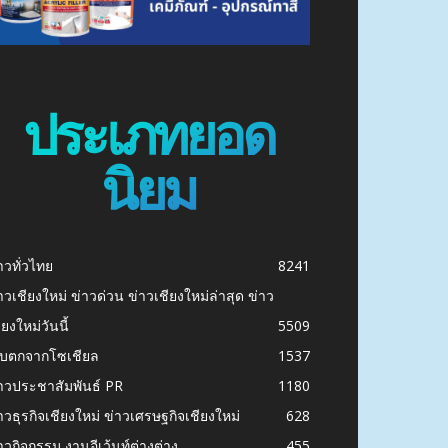
ประเภทยอด
นิยม
าวทั่วไทย
8241
าวเชียงใหม่ ข่าวด่วน ข่าวเชียงใหม่ล่าสุด ข่าว
ียงใหม่วันนี้
5509
ก็บตกจากโซเชียล
1537
าวประชาสัมพันธ์ PR
1180
าวธุรกิจเชียงใหม่ ข่าวเศรษฐกิจเชียงใหม่
628
าวกิจกรรม งานอีเว้นท์ต่างต่าง
455