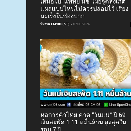
เสมอไป! แพทย์ มช. เผยจุดสังเกต
แผลแบบไหนไม่ควรปล่อยไว้ เสี่ยง
มะเร็งในช่องปาก
ทีมงาน CM108 (ST)
-
07/08/2026
หอการค้าไทย คาด “วันแม่” ปี 69
เงินสะพัด 1.11 หมื่นล้าน สูงสุดใน
รอบ 7 ปี...