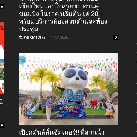
เชียงใหม่ เอาใจสายชา ทานคู่
0
ขนมปัง ในราคาเริ่มต้นแค่ 20.-
พร้อมบริการห้องส่วนตัวและห้อง
ประชุม...
ทีมงาน CM108 (2)
-
11/04/2026
0
12
0
เปียกมันส์ลั่นซัมเมอร์!! ที่สวนน้ำ