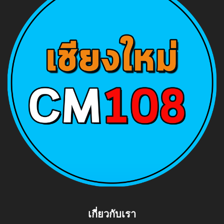
เกี่ยวกับเรา