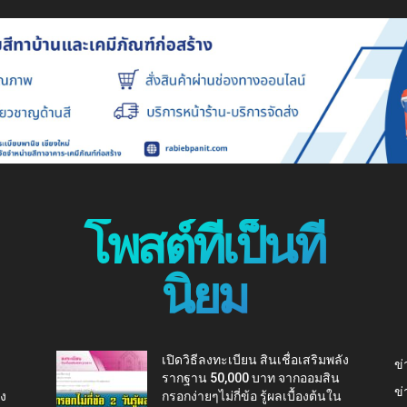
โพสต์ที่เป็นที่
นิยม
เปิดวิธีลงทะเบียน สินเชื่อเสริมพลัง
ข่
รากฐาน 50,000 บาท จากออมสิน
ข่
ยง
กรอกง่ายๆไม่กี่ข้อ รู้ผลเบื้องต้นใน