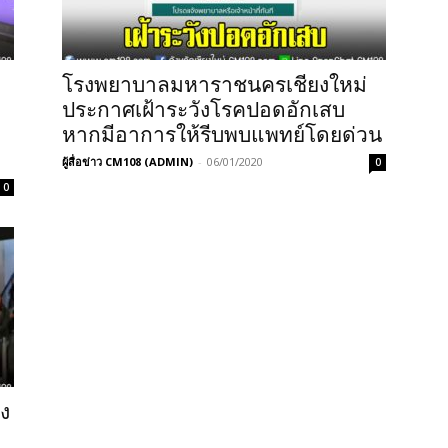
โรงพยาบาลมหาราชนครเชียงใหม่
ประกาศเฝ้าระวังโรคปอดอักเสบ
หากมีอาการให้รีบพบแพทย์โดยด่วน
ผู้สื่อข่าว CM108 (ADMIN)
-
06/01/2020
0
0
อง