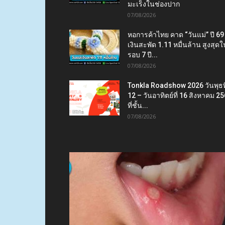
มะเร็งในช่องปาก
07/08/2026
หอการค้าไทย คาด “วันแม่” ปี 69
เงินสะพัด 1.11 หมื่นล้าน สูงสุดใ
รอบ 7 ปี...
07/08/2026
Tonkla Roadshow 2026 วันพุธที
12 – วันอาทิตย์ที่ 16 สิงหาคม 2
ที่ชั้น...
07/08/2026