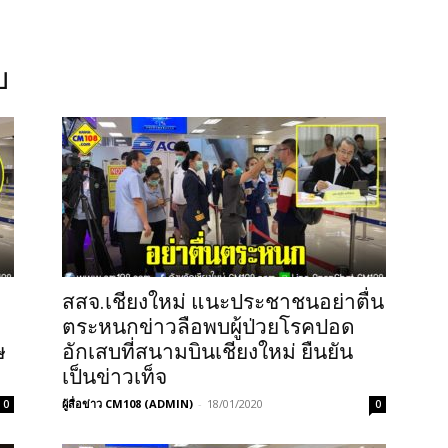
บ
สสจ.เชียงใหม่ แนะประชาชนอย่าตื่น
ตระหนกข่าวลือพบผู้ป่วยโรคปอด
ษ
อักเสบที่สนามบินเชียงใหม่ ยืนยัน
เป็นข่าวเท็จ
ผู้สื่อข่าว CM108 (ADMIN)
-
18/01/2020
0
0