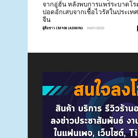
จากอู่ฮั่น หลังพบการแพร่ระบาดโร
ปอดอักเสบจากเชื้อไวรัสในประเทศ
จีน
ผู้สื่อข่าว CM108 (ADMIN)
-
06/01/2020