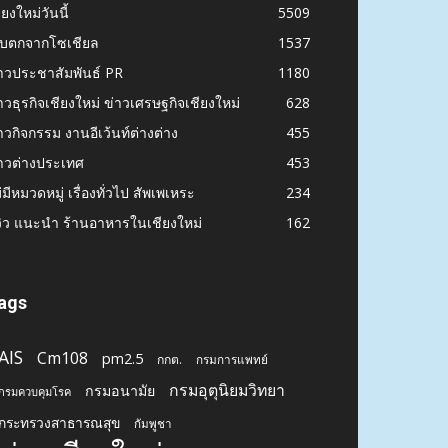
ียงใหม่วันนี้
5509
ก็บตกจากโซเชียล
1537
าวประชาสัมพันธ์ PR
1180
าวธุรกิจเชียงใหม่ ข่าวเศรษฐกิจเชียงใหม่
628
าวกิจกรรม งานอีเว้นท์ต่างต่าง
455
าวต่างประเทศ
453
่มีหมวดหมู่ เรื่องทั่วไป สัพเพเหระ
234
วิว แนะนำ ร้านอาหารในเชียงใหม่
162
ags
AIS
Cm108
pm2.5
กกต.
กรมการแพทย์
กรมอุตุนิยมวิทยา
กรมอนามัย
กรมควบคุมโรค
กระทรวงสาธารณสุข
กัมพูชา