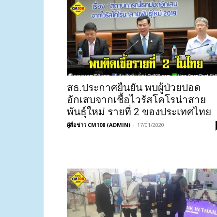
สธ.ประกาศยืนยัน พบผู้ป่วยปอด
อักเสบจากเชื้อไวรัสโคโรน่าสาย
พันธุ์ใหม่ รายที่ 2 ของประเทศไทย
ผู้สื่อข่าว CM108 (ADMIN)
-
17/01/2020