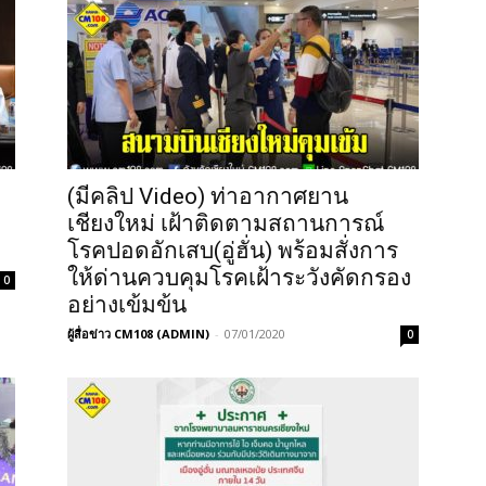
(มีคลิป Video) ท่าอากาศยาน
เชียงใหม่ เฝ้าติดตามสถานการณ์
โรคปอดอักเสบ(อู่ฮั่น) พร้อมสั่งการ
ให้ด่านควบคุมโรคเฝ้าระวังคัดกรอง
0
อย่างเข้มข้น
ผู้สื่อข่าว CM108 (ADMIN)
-
07/01/2020
0