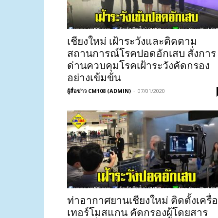
เชียงใหม่ เฝ้าระวังและติดตาม
สถานการณ์โรคปอดอักเสบ สั่งการ
ด่านควบคุมโรคเฝ้าระวังคัดกรอง
อย่างเข้มข้น
ผู้สื่อข่าว CM108 (ADMIN)
-
07/01/2020
ท่าอากาศยานเชียงใหม่ ติดตั้งเครื่
เทอร์โมสแกน คัดกรองผู้โดยสาร