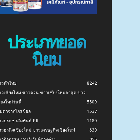
ประเภทยอด
นิยม
าวทั่วไทย
8242
าวเชียงใหม่ ข่าวด่วน ข่าวเชียงใหม่ล่าสุด ข่าว
ียงใหม่วันนี้
5509
ก็บตกจากโซเชียล
1537
าวประชาสัมพันธ์ PR
1180
าวธุรกิจเชียงใหม่ ข่าวเศรษฐกิจเชียงใหม่
630
าวกิจกรรม งานอีเว้นท์ต่างต่าง
455