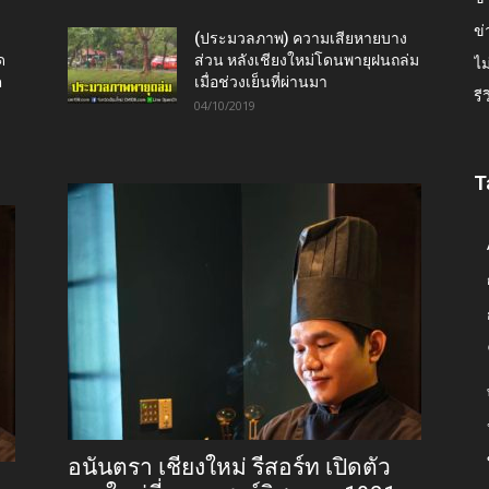
ข่
(ประมวลภาพ) ความเสียหายบาง
ด
ส่วน หลังเชียงใหม่โดนพายุฝนถล่ม
ไม
ต
เมื่อช่วงเย็นที่ผ่านมา
รี
04/10/2019
T
อนันตรา เชียงใหม่ รีสอร์ท เปิดตัว