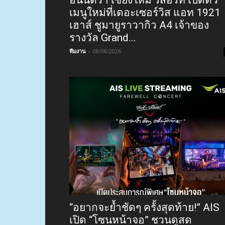
เมนูใหม่ที่เดอะเซอร์วิส แอท 1921
เฮาส์ ชูมายูราวากิว A4 เจ้าของ
รางวัล Grand...
ทีมงาน
-
08/08/2026
“อยากจะย้ำชัดๆ ครั้งสุดท้าย!” AIS
เปิด “โซนหน้าจอ” ชวนดูสด