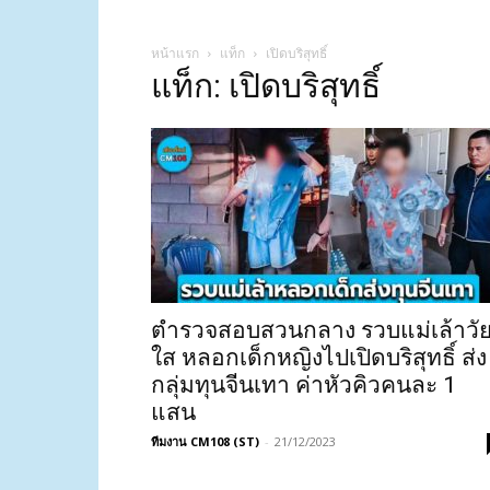
หน้าแรก
แท็ก
เปิดบริสุทธิ์
แท็ก: เปิดบริสุทธิ์
ตำรวจสอบสวนกลาง รวบแม่เล้าวั
ใส หลอกเด็กหญิงไปเปิดบริสุทธิ์ ส่ง
กลุ่มทุนจีนเทา ค่าหัวคิวคนละ 1
แสน
ทีมงาน CM108 (ST)
-
21/12/2023