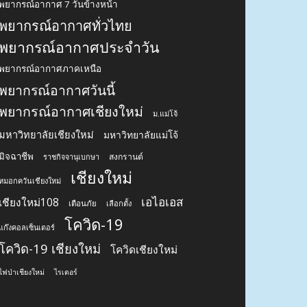
พยากรณ์อากาศ 7 วันข้างหน้า
พยากรณ์อากาศทั่วไทย
พยากรณ์อากาศประจำวัน
พยากรณ์อากาศภาคเหนือ
พยากรณ์อากาศวันนี้
พยากรณ์อากาศเชียงใหม่
ม.แม่โจ้
มหาวิทยาลัยเชียงใหม่
มหาวิทยาลัยแม่โจ้
มิจฉาชีพ
สงกรานต์
ราชกิจจานุเบกษา
เชียงใหม่
หมอกควันเชียงใหม่
เอไอเอส
เชียงใหม่108
เตือนภัย
เลือกตั้ง
โควิด-19
แก๊งคอลเซ็นเตอร์
โควิด-19 เชียงใหม่
โควิดเชียงใหม่
ไฟป่าเชียงใหม่
ไรเดอร์