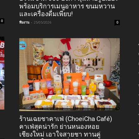
พร้อมบริการเมนูอาหาร ขนมหวาน
และเครื่องดื่มเพียบ!
0
ทีมงาน
-
25/05/2026
0
ร้านเฉยชาคาเฟ่ (ChoeiCha Café)
คาเฟ่สุดน่ารัก ย่านหนองหอย
เชียงใหม่ เอาใจสายชา ทานคู่