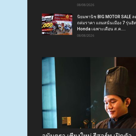
08/08/2026
นิยมพานิช BIG MOTOR SALE ล
ถล่มราคา แถมสนั่นเมือง 7 รุ่นฮิ
Honda เฉพาะเดือน ส.ค....
08/08/2026
อนันตรา เชียงใหม่ รีสอร์ท เปิดตัว