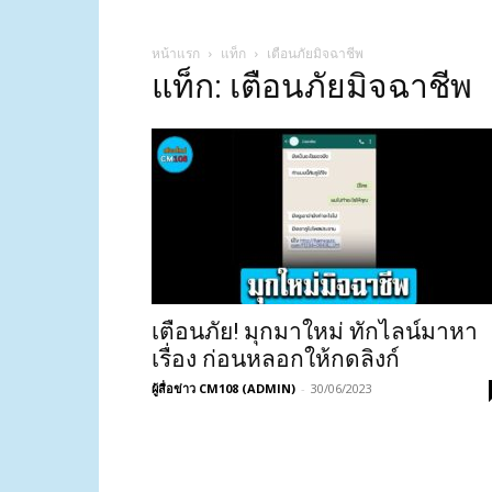
หน้าแรก
แท็ก
เตือนภัยมิจฉาชีพ
แท็ก: เตือนภัยมิจฉาชีพ
เตือนภัย! มุกมาใหม่ ทักไลน์มาหา
เรื่อง ก่อนหลอกให้กดลิงก์
ผู้สื่อข่าว CM108 (ADMIN)
-
30/06/2023