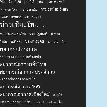
AIS
Cm108
pm2.5
กกต.
กรมการแพทย์
กรมอุตุนิยมวิทยา
กรมอนามัย
กรมควบคุมโรค
กระทรวงสาธารณสุข
กัมพูชา
ข่าวเชียงใหม่
ครม.
นายกรัฐมนตรี
น้ำท่วม
ท่าอากาศยานเชียงใหม่
ประกันสังคม
ฝุ่น
น้ำมัน
บุหรี่ไฟฟ้า
ผลสำรวจ
พยากรณ์อากาศ
พยากรณ์อากาศ 7 วันข้างหน้า
พยากรณ์อากาศทั่วไทย
พยากรณ์อากาศประจำวัน
พยากรณ์อากาศภาคเหนือ
พยากรณ์อากาศวันนี้
พยากรณ์อากาศเชียงใหม่
ม.แม่โจ้
มหาวิทยาลัยเชียงใหม่
มหาวิทยาลัยแม่โจ้