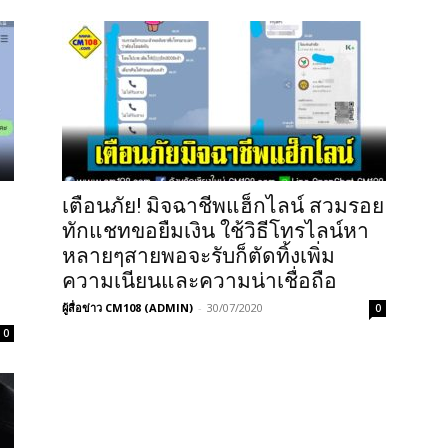
เตือนภัย! มิจฉาชีพแฮ็กไลน์ สวมรอย
ทักแชทขอยืมเงิน ใช้วิธีโทรไลน์หา
หลายๆสายพอจะรับก็ตัดทิ้งเพิ่ม
ความเนียนและความน่าเชื่อถือ
ผู้สื่อข่าว CM108 (ADMIN)
-
30/07/2020
0
0