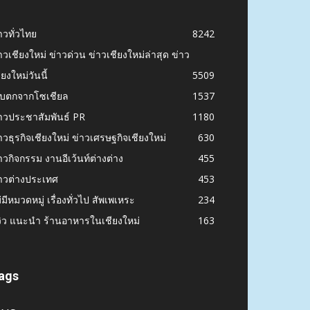
าวทั่วไทย
8242
าวเชียงใหม่ ข่าวด่วน ข่าวเชียงใหม่ล่าสุด ข่าว
ียงใหม่วันนี้
5509
ก็บตกจากโซเชียล
1537
าวประชาสัมพันธ์ PR
1180
าวธุรกิจเชียงใหม่ ข่าวเศรษฐกิจเชียงใหม่
630
าวกิจกรรม งานอีเว้นท์ต่างต่าง
455
าวต่างประเทศ
453
่มีหมวดหมู่ เรื่องทั่วไป สัพเพเหระ
234
วิว แนะนำ ร้านอาหารในเชียงใหม่
163
ags