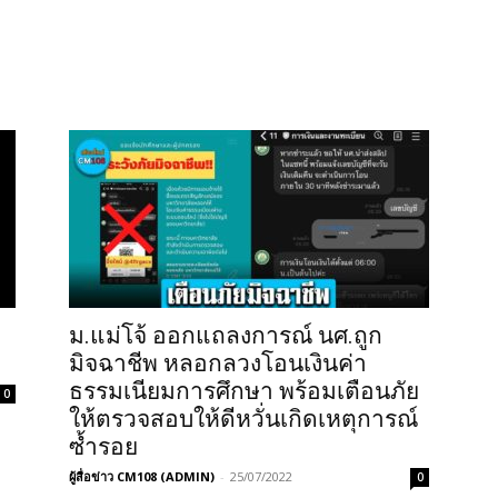
ม.แม่โจ้ ออกแถลงการณ์ นศ.ถูก
มิจฉาชีพ หลอกลวงโอนเงินค่า
ธรรมเนียมการศึกษา พร้อมเตือนภัย
0
ให้ตรวจสอบให้ดีหวั่นเกิดเหตุการณ์
ซ้ำรอย
ผู้สื่อข่าว CM108 (ADMIN)
-
25/07/2022
0