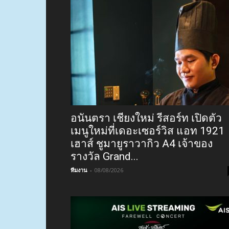
อนันตรา เชียงใหม่ รีสอร์ท เปิดตัว
เมนูใหม่ที่เดอะเซอร์วิส แอท 1921
เฮาส์ ชูมายูราวากิว A4 เจ้าของ
รางวัล Grand...
ทีมงาน
-
08/08/2026