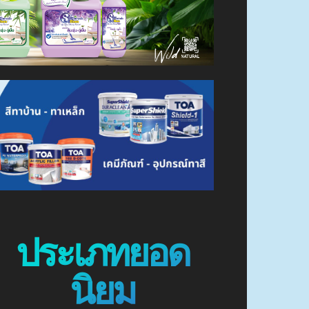
ประเภทยอด
นิยม