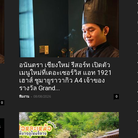
อนันตรา เชียงใหม่ รีสอร์ท เปิดตัว
เมนูใหม่ที่เดอะเซอร์วิส แอท 1921
เฮาส์ ชูมายูราวากิว A4 เจ้าของ
รางวัล Grand...
ทีมงาน
-
08/08/2026
0
0