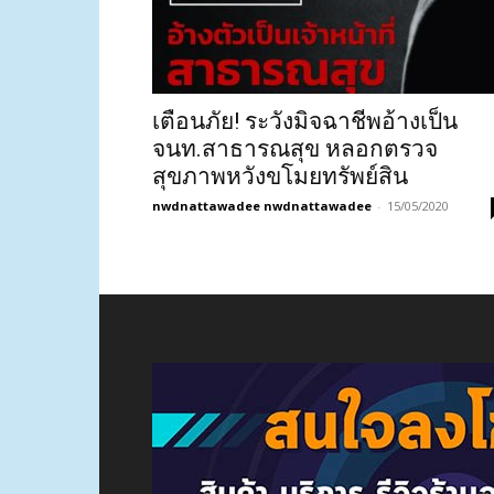
เตือนภัย! ระวังมิจฉาชีพอ้างเป็น
จนท.สาธารณสุข หลอกตรวจ
สุขภาพหวังขโมยทรัพย์สิน
nwdnattawadee nwdnattawadee
-
15/05/2020