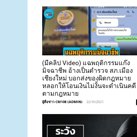
(มีคลิป Video) แฉพฤติกรรมแก๊ง
มิจฉาชีพ อ้างเป็นตำรวจ สภ.เมือง
เชียงใหม่ บอกส่งของผิดกฎหมาย
หลอกให้โอนเงินไม่งั้นจะดำเนินคดี
ตามกฎหมาย
ผู้สื่อข่าว CM108 (ADMIN)
-
22/10/2021