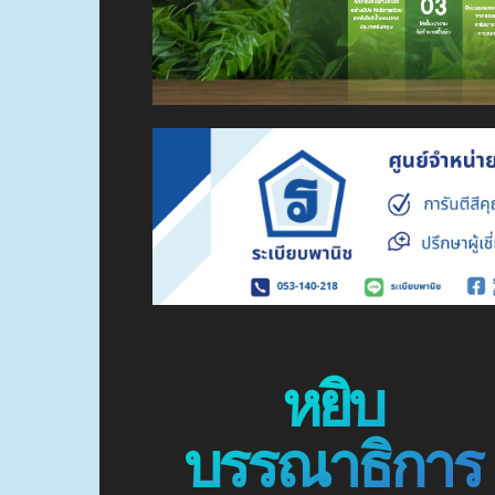
หยิบ
บรรณาธิการ