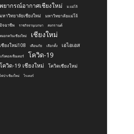
พยากรณ์อากาศเชียงใหม่
ม.แม่โจ้
มหาวิทยาลัยเชียงใหม่
มหาวิทยาลัยแม่โจ้
มิจฉาชีพ
สงกรานต์
ราชกิจจานุเบกษา
เชียงใหม่
หมอกควันเชียงใหม่
เอไอเอส
เชียงใหม่108
เตือนภัย
เลือกตั้ง
โควิด-19
แก๊งคอลเซ็นเตอร์
โควิด-19 เชียงใหม่
โควิดเชียงใหม่
ไฟป่าเชียงใหม่
ไรเดอร์