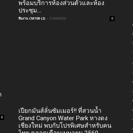
พร้อมบริการห้องส่วนตัวและห้อง
ประชุม...
ทีมงาน CM108 (2)
-
11/04/2026
0
า
เปียกมันส์ลั่นซัมเมอร์!! ที่สวนน้ำ
Grand Canyon Water Park หางดง
0
เชียงใหม่ พบกับโปรพิเศษสำหรับคน