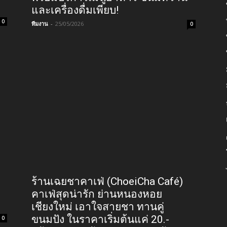
และเครื่องดื่มเพียบ!
0
ทีมงาน
-
25/05/2026
0
ร้านเฉยชาคาเฟ่ (ChoeiCha Café)
คาเฟ่สุดน่ารัก ย่านหนองหอย
เชียงใหม่ เอาใจสายชา ทานคู่
ขนมปัง ในราคาเริ่มต้นแค่ 20.-
0