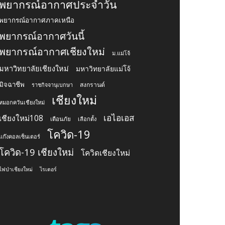
พยากรณ์อากาศประจำวัน
พยากรณ์อากาศภาคเหนือ
พยากรณ์อากาศวันนี้
พยากรณ์อากาศเชียงใหม่
ม.แม่โจ้
มหาวิทยาลัยเชียงใหม่
มหาวิทยาลัยแม่โจ้
มิจฉาชีพ
สงกรานต์
ราชกิจจานุเบกษา
เชียงใหม่
หมอกควันเชียงใหม่
เอไอเอส
เชียงใหม่108
เตือนภัย
เลือกตั้ง
โควิด-19
แก๊งคอลเซ็นเตอร์
โควิด-19 เชียงใหม่
โควิดเชียงใหม่
ไฟป่าเชียงใหม่
ไรเดอร์