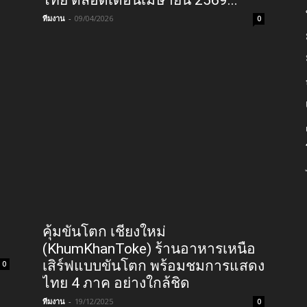
ไทย ตลอดเดือนเมษายน 2569...
ทีมงาน
-
09/04/2026
0
คุ้มขันโตก เชียงใหม่
(KhumKhanToke) ร้านอาหารเหนือ
เสิร์ฟแบบขันโตก พร้อมชมการแสดง
0
ไทย 4 ภาค อย่างใกล้ชิด
ทีมงาน
-
19/12/2025
0