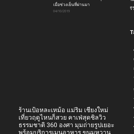
เมื่อช่วงเย็นที่ผ่านมา
รี
04/10/2019
T
ร้านเป้อหละเหม้อ แม่ริม เชียงใหม่
เที่ยวฤดูไหนก็สวย คาเฟ่สุดชิลวิว
ธรรมชาติ 360 องศา มุมถ่ายรูปเยอะ
พร้อมบริการเมนูอาหาร ขนมหวาน