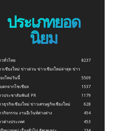
ประเภทยอด
นิยม
าวทั่วไทย
8237
าวเชียงใหม่ ข่าวด่วน ข่าวเชียงใหม่ล่าสุด ข่าว
ียงใหม่วันนี้
5509
ก็บตกจากโซเชียล
1537
าวประชาสัมพันธ์ PR
1179
าวธุรกิจเชียงใหม่ ข่าวเศรษฐกิจเชียงใหม่
628
าวกิจกรรม งานอีเว้นท์ต่างต่าง
454
าวต่างประเทศ
453
่มีหมวดหมู่ เรื่องทั่วไป สัพเพเหระ
234