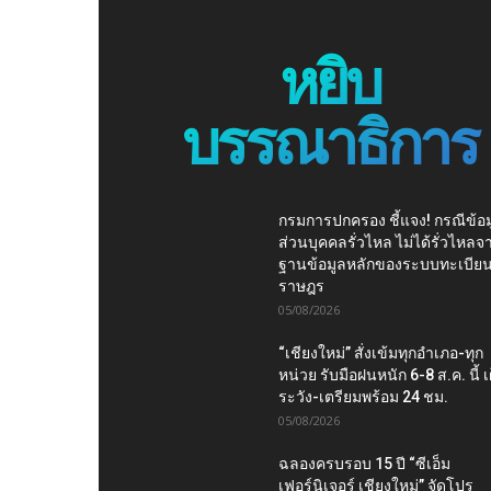
หยิบ
บรรณาธิการ
กรมการปกครอง ชี้แจง! กรณีข้อม
ส่วนบุคคลรั่วไหล ไม่ได้รั่วไหลจ
ฐานข้อมูลหลักของระบบทะเบีย
ราษฎร
05/08/2026
“เชียงใหม่” สั่งเข้มทุกอำเภอ-ทุก
หน่วย รับมือฝนหนัก 6-8 ส.ค. นี้ เ
ระวัง-เตรียมพร้อม 24 ชม.
05/08/2026
ฉลองครบรอบ 15 ปี “ซีเอ็ม
เฟอร์นิเจอร์ เชียงใหม่” จัดโปร