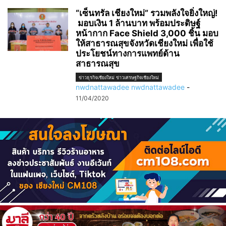
“เซ็นทรัล เชียงใหม่” รวมพลังใจยิ่งใหญ่!
มอบเงิน 1 ล้านบาท พร้อมประดิษฐ์
หน้ากาก Face Shield 3,000 ชิ้น มอบ
ให้สาธารณสุขจังหวัดเชียงใหม่ เพื่อใช้
ประโยชน์ทางการแพทย์ด้าน
สาธารณสุข
ข่าวธุรกิจเชียงใหม่ ข่าวเศรษฐกิจเชียงใหม่
nwdnattawadee nwdnattawadee
-
11/04/2020