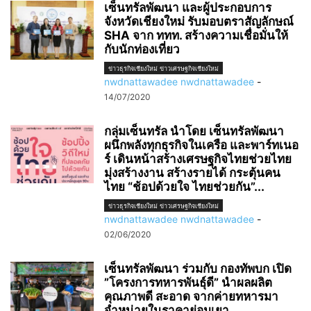
เซ็นทรัลพัฒนา และผู้ประกอบการ
จังหวัดเชียงใหม่ รับมอบตราสัญลักษณ์
SHA จาก ททท. สร้างความเชื่อมั่นให้
กับนักท่องเที่ยว
ข่าวธุรกิจเชียงใหม่ ข่าวเศรษฐกิจเชียงใหม่
nwdnattawadee nwdnattawadee
-
14/07/2020
กลุ่มเซ็นทรัล นำโดย เซ็นทรัลพัฒนา
ผนึกพลังทุกธุรกิจในเครือ และพาร์ทเนอ
ร์ เดินหน้าสร้างเศรษฐกิจไทยช่วยไทย
มุ่งสร้างงาน สร้างรายได้ กระตุ้นคน
ไทย “ช้อปด้วยใจ ไทยช่วยกัน”...
ข่าวธุรกิจเชียงใหม่ ข่าวเศรษฐกิจเชียงใหม่
nwdnattawadee nwdnattawadee
-
02/06/2020
เซ็นทรัลพัฒนา ร่วมกับ กองทัพบก เปิด
”โครงการทหารพันธุ์ดี” นำผลผลิต
คุณภาพดี สะอาด จากค่ายทหารมา
จำหน่ายในราคาย่อมเยา