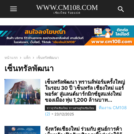
WWW.CM108.COM
เชียงใหม่ ร้อยแปด
หน้าแรก
แท็ก
เซ็นทรัลพัฒนา
เซ็นทรัลพัฒนา
เซ็นทรัลพัฒนา ทรานส์ฟอร์มครั้งใหญ่
ในรอบ 30 ปี ‘เซ็นทรัล เชียงใหม่ แอร์
พอร์ต’ สู่แลนด์มาร์กมิกซ์ยูสแห่งใหม่
ของเมือง ทุ่ม 1,200 ล้านบาท...
ทีมงาน CM108
ข่าวธุรกิจเชียงใหม่ ข่าวเศรษฐกิจเชียงใหม่
(2)
-
23/12/2025
จังหวัดเชียงใหม่ ร่วมกับ ศูนย์การค้า