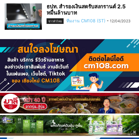
ธปท. สำรองเงินสดรับสงกรานต์ 2.5
หมื่นล้านบาท
ทีมงาน CM108 (ST)
-
12/04/2023
ข่าวทั่วไทย