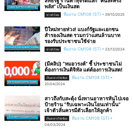
สิทธิ์รัฐ ร้านค้าทุจริตแลก “คนละครึ่ง
พลัส” เป็นเงินสด
ทีมงาน CM108 (ST)
-
29/10/2025
ข่าวทั่วไทย
ปีใหม่หายห่วง! แบงก์รัฐและเอกชน
สำรองเงินสด รวมกว่าแสนล้านบาท
รองรับประชาชนใช้จ่าย
ทีมงาน CM108 (ST)
-
23/12/2024
ข่าวทั่วไทย
(มีคลิป) “หมอวรงค์” ชี้ ประชาชนไม่
ต้องการเงินดิจิทัล แต่ต้องการเงินสด!
ทีมงาน CM108 (ST)
-
เก็บตกจากโซเชียล
20/04/2024
สาวถึงกับสะดุ้ง นั่งทานอาหารหันไปเจอ
ป้ายร้าน “รับเฉพาะเงินโอนเท่านั้น”
เจ้าตัวลั่นควรมีตัวเลือกให้ลูกค้า
ทีมงาน CM108 (ST)
-
เก็บตกจากโซเชียล
04/03/2024