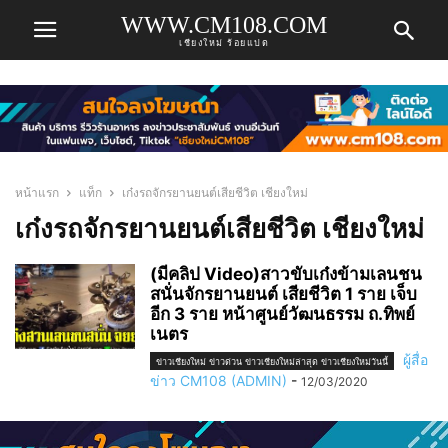
WWW.CM108.COM
เชียงใหม่ ร้อยแปด
หน้าแรก
แท็ก
เก๋งรถจักรยานยนต์เสียชีวิต เชียงใหม่
เก๋งรถจักรยานยนต์เสียชีวิต เชียงใหม่
(มีคลิป Video)สาวขับเก๋งข้ามเลนชน
สนั่นจักรยานยนต์ เสียชีวิต 1 ราย เจ็บ
อีก 3 ราย หน้าศูนย์วัฒนธรรม ถ.ทิพย์
เนตร
ผู้สื่อ
ข่าวเชียงใหม่ ข่าวด่วน ข่าวเชียงใหม่ล่าสุด ข่าวเชียงใหม่วันนี้
ข่าว CM108 (ADMIN)
-
12/03/2020